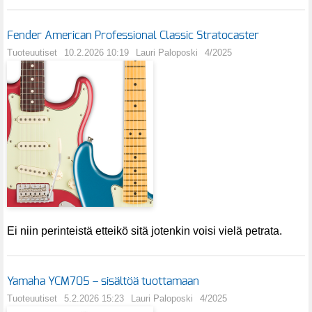
Fender American Professional Classic Stratocaster
Tuoteuutiset
10.2.2026 10:19
Lauri Paloposki
4/2025
Ei niin perinteistä etteikö sitä jotenkin voisi vielä petrata.
Yamaha YCM705 – sisältöä tuottamaan
Tuoteuutiset
5.2.2026 15:23
Lauri Paloposki
4/2025