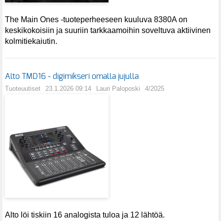
The Main Ones -tuoteperheeseen kuuluva 8380A on
keskikokoisiin ja suuriin tarkkaamoihin soveltuva aktiivinen
kolmitiekaiutin.
Alto TMD16 - digimikseri omalla jujulla
Tuoteuutiset
23.1.2026 09:14
Lauri Paloposki
4/2025
Alto löi tiskiin 16 analogista tuloa ja 12 lähtöä.