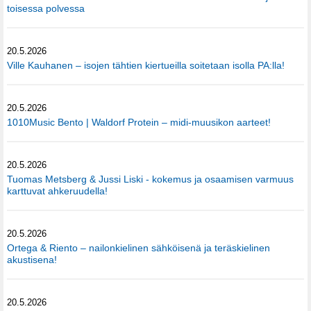
toisessa polvessa
20.5.2026
Ville Kauhanen – isojen tähtien kiertueilla soitetaan isolla PA:lla!
20.5.2026
1010Music Bento | Waldorf Protein – midi-muusikon aarteet!
20.5.2026
Tuomas Metsberg & Jussi Liski - kokemus ja osaamisen varmuus
karttuvat ahkeruudella!
20.5.2026
Ortega & Riento – nailonkielinen sähköisenä ja teräskielinen
akustisena!
20.5.2026