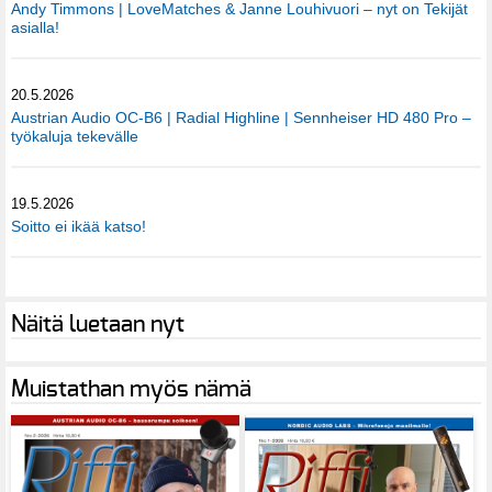
Andy Timmons | LoveMatches & Janne Louhivuori – nyt on Tekijät
asialla!
20.5.2026
Austrian Audio OC-B6 | Radial Highline | Sennheiser HD 480 Pro –
työkaluja tekevälle
19.5.2026
Soitto ei ikää katso!
Näitä luetaan nyt
Muistathan myös nämä