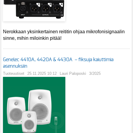
Nerokkaan yksinkertainen reititin ohjaa mikrofonisignaalin
sinne, mihin miloinkin pitää!
Genelec 4410A, 4420A & 4430A – fiksuja kaiuttimia
asennuksiin
Tuoteuutiset
25.11.2025 10:12
Lauri Paloposki
3/2025