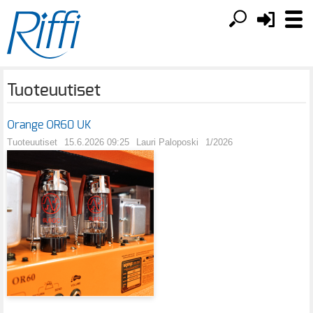
Tuoteuutiset
Orange OR60 UK
Tuoteuutiset
15.6.2026 09:25
Lauri Paloposki
1/2026