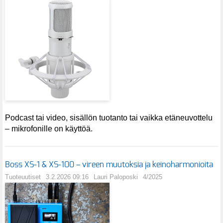
Podcast tai video, sisällön tuotanto tai vaikka etäneuvottelu
– mikrofonille on käyttöä.
Boss XS-1 & XS-100 – vireen muutoksia ja keinoharmonioita
Tuoteuutiset
3.2.2026 09:16
Lauri Paloposki
4/2025