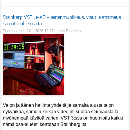
Steinberg VST Live 3 – äänenmuokkaus, visut ja striimaus
samalla ohjelmalla
Tuoteuutiset
12.1.2026 12:17
Lauri Paloposki
Valon ja äänen hallinta yhdeltä ja samalta alustalta on
nykyaikaa, samoin keikan videointi suoraa striimausta tai
myöhempää käyttöä varten. VST 3:ssa on huomioitu kaikki
nämä osa-alueet, kerrotaan Steinbergilta.