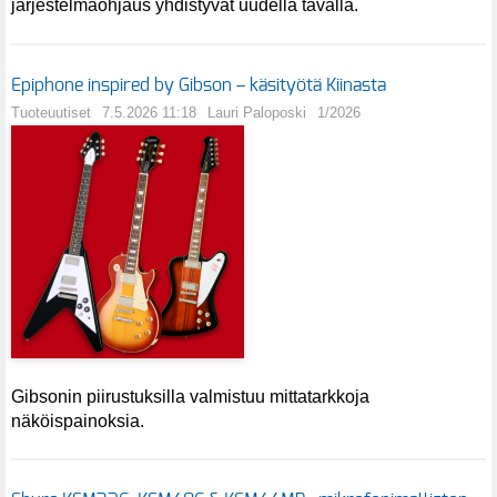
järjestelmäohjaus yhdistyvät uudella tavalla.
Epiphone inspired by Gibson – käsityötä Kiinasta
Tuoteuutiset
7.5.2026 11:18
Lauri Paloposki
1/2026
Gibsonin piirustuksilla valmistuu mittatarkkoja
näköispainoksia.