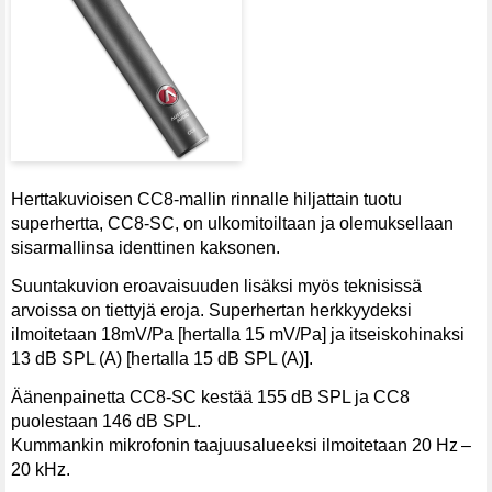
Herttakuvioisen CC8-mallin rinnalle hiljattain tuotu
superhertta, CC8-SC, on ulkomitoiltaan ja olemuksellaan
sisarmallinsa identtinen kaksonen.
Suuntakuvion eroavaisuuden lisäksi myös teknisissä
arvoissa on tiettyjä eroja. Superhertan herkkyydeksi
ilmoitetaan 18mV/Pa [hertalla 15 mV/Pa] ja itseiskohinaksi
13 dB SPL (A) [hertalla 15 dB SPL (A)].
Äänenpainetta CC8-SC kestää 155 dB SPL ja CC8
puolestaan 146 dB SPL.
Kummankin mikrofonin taajuusalueeksi ilmoitetaan 20 Hz –
20 kHz.