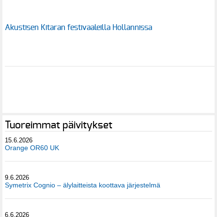
Akustisen Kitaran festivaaleilla Hollannissa
Tuoreimmat päivitykset
15.6.2026
Orange OR60 UK
9.6.2026
Symetrix Cognio – älylaitteista koottava järjestelmä
6.6.2026