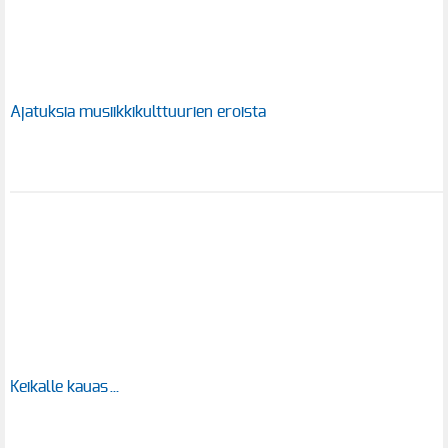
Ajatuksia musiikkikulttuurien eroista
Keikalle kauas…