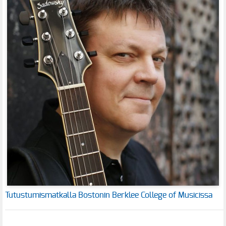
Tutustumismatkalla Bostonin Berklee College of Musicissa