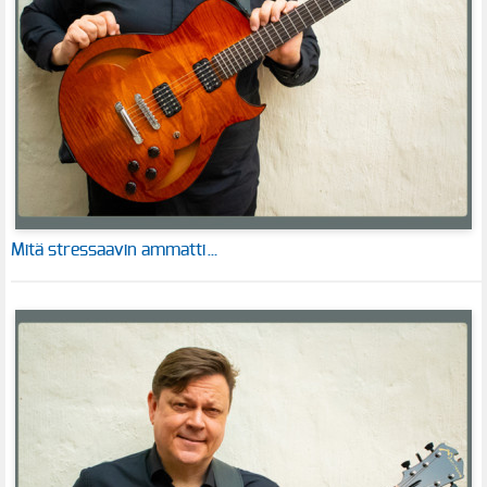
Mitä stressaavin ammatti…