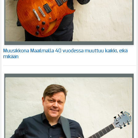
Muusikkona Maailmalla 40 vuodessa muuttuu kaikki, eikä
mikään