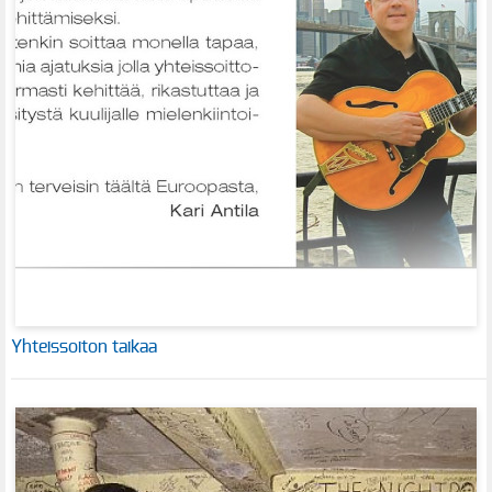
Yhteissoiton taikaa