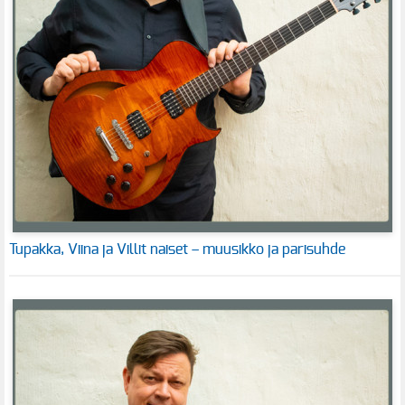
Tupakka, Viina ja Villit naiset – muusikko ja parisuhde