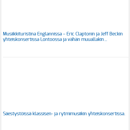
Musiikkituristina Englannissa – Eric Claptonin ja Jeff Beckin
yhteiskonsertissa Lontoossa ja vähän muuallakin…
Säestystöissä klassisen- ja rytmimusiikin yhteiskonsertissa.