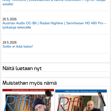
asialla!
20.5.2026
Austrian Audio OC-B6 | Radial Highline | Sennheiser HD 480 Pro –
työkaluja tekevälle
19.5.2026
Soitto ei ikää katso!
Näitä luetaan nyt
Muistathan myös nämä