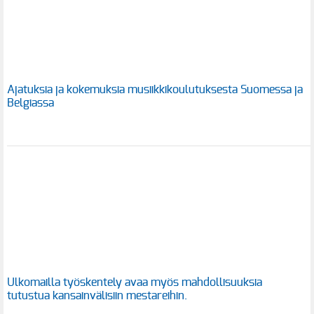
Ajatuksia ja kokemuksia musiikkikoulutuksesta Suomessa ja
Belgiassa
Ulkomailla työskentely avaa myös mahdollisuuksia
tutustua kansainvälisiin mestareihin.