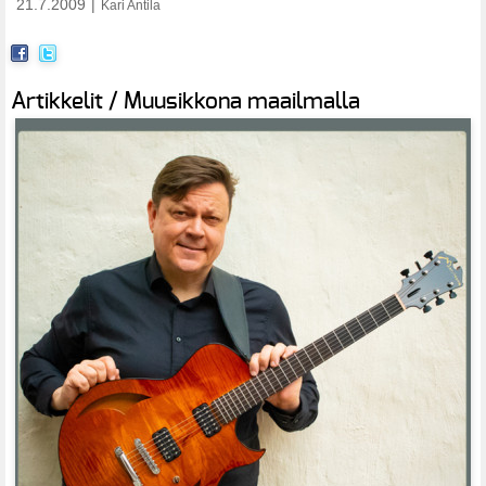
21.7.2009
|
Kari Antila
Artikkelit / Muusikkona maailmalla