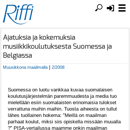
Ajatuksia ja kokemuksia
musiikkikoulutuksesta Suomessa ja
Belgiassa
|
Muusikkona maailmalla
2/2008
Suomessa on luotu vankkaa kuvaa suomalaisen
koulutusjärjestelmän paremmuudesta ja media tuo
mielellään esiin suomalaisten erinomaisia tulokset
verrattuna muihin maihin. Tuosta aiheesta on tullut
lähes tuollainen hokema: ”Meillä on maailman
parhaat koulut, miksi siis opiskella missään muualla
?” PISA-vertailussa maamme onkin maailman