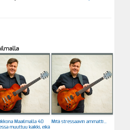
ilmalla
ikkona Maailmalla 40
Mitä stressaavin ammatti…
ssa muuttuu kaikki, eikä