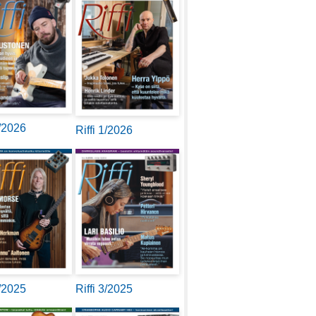
2/2026
Riffi 1/2026
4/2025
Riffi 3/2025