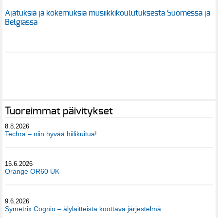
Ajatuksia ja kokemuksia musiikkikoulutuksesta Suomessa ja
Belgiassa
Tuoreimmat päivitykset
8.8.2026
Techra – niin hyvää hiilikuitua!
15.6.2026
Orange OR60 UK
9.6.2026
Symetrix Cognio – älylaitteista koottava järjestelmä