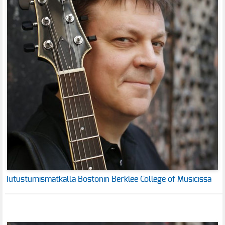
Tutustumismatkalla Bostonin Berklee College of Musicissa