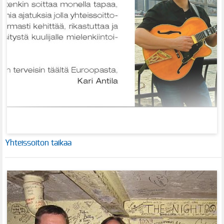
Yhteissoiton taikaa