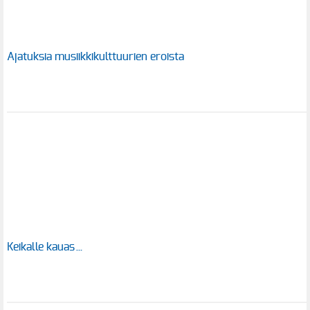
Ajatuksia musiikkikulttuurien eroista
Keikalle kauas…