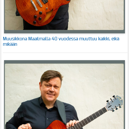
Muusikkona Maailmalla 40 vuodessa muuttuu kaikki, eikä
mikään