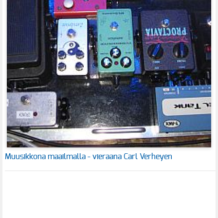
Muusikkona maailmalla - vieraana Carl Verheyen