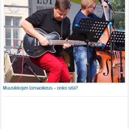
Muusikkojen lomaoikeus – onko sitä?