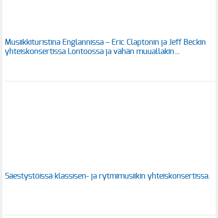
Musiikkituristina Englannissa – Eric Claptonin ja Jeff Beckin
yhteiskonsertissa Lontoossa ja vähän muuallakin…
Säestystöissä klassisen- ja rytmimusiikin yhteiskonsertissa.