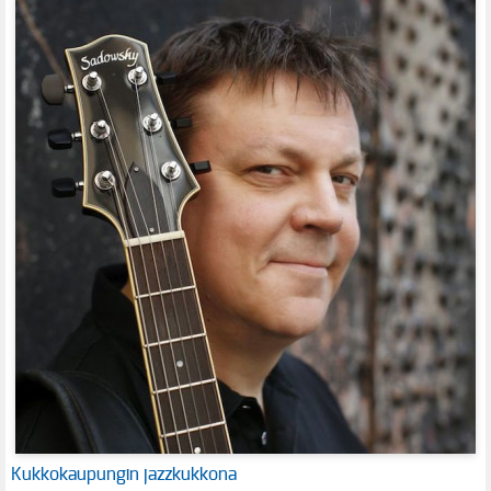
Kukkokaupungin jazzkukkona