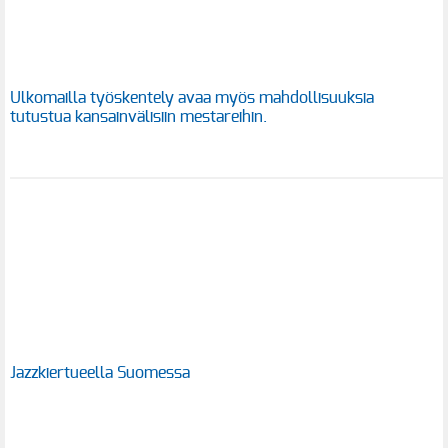
Ulkomailla työskentely avaa myös mahdollisuuksia
tutustua kansainvälisiin mestareihin.
Jazzkiertueella Suomessa