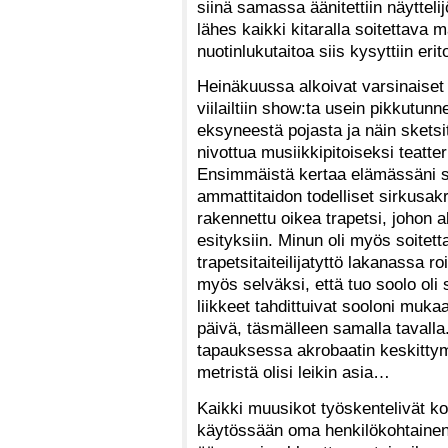
siinä samassa äänitettiin näytteli
lähes kaikki kitaralla soitettava ma
nuotinlukutaitoa siis kysyttiin er
Heinäkuussa alkoivat varsinaiset 
viilailtiin show:ta usein pikkutunn
eksyneestä pojasta ja näin sketsit
nivottua musiikkipitoiseksi teatter
Ensimmäistä kertaa elämässäni s
ammattitaidon todelliset sirkusakr
rakennettu oikea trapetsi, johon 
esityksiin. Minun oli myös soitet
trapetsitaiteilijatyttö lakanassa
myös selväksi, että tuo soolo oli 
liikkeet tahdittuivat sooloni muka
päivä, täsmälleen samalla tavall
tapauksessa akrobaatin keskittym
metristä olisi leikin asia…
Kaikki muusikot työskentelivät ko
käytössään oma henkilökohtainen m