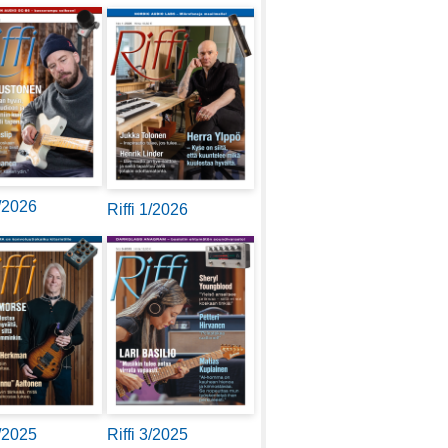
2/2026
Riffi 1/2026
4/2025
Riffi 3/2025