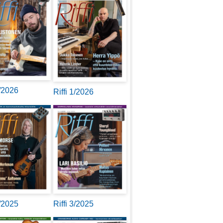
2/2026
Riffi 1/2026
4/2025
Riffi 3/2025