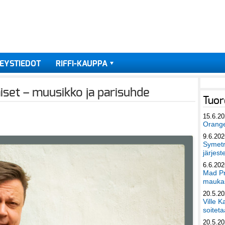
EYSTIEDOT
RIFFI-KAUPPA
naiset – muusikko ja parisuhde
Tuor
15.6.2
Orang
9.6.202
Symetri
järjest
6.6.202
Mad Pr
maukas
20.5.2
Ville K
soiteta
20.5.2