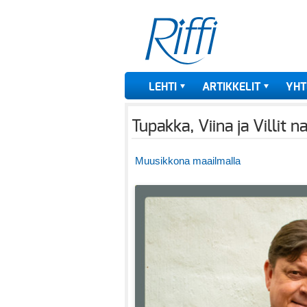
LEHTI
ARTIKKELIT
YHT
Tupakka, Viina ja Villit 
Muusikkona maailmalla