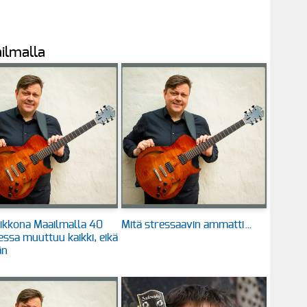
ilmalla
ikkona Maailmalla 40
Mitä stressaavin ammatti…
ssa muuttuu kaikki, eikä
än