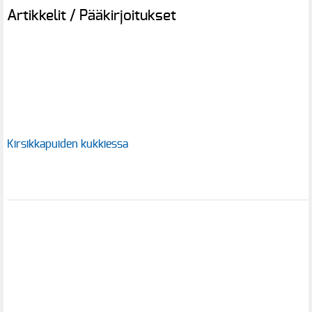
Artikkelit / Pääkirjoitukset
Kirsikkapuiden kukkiessa