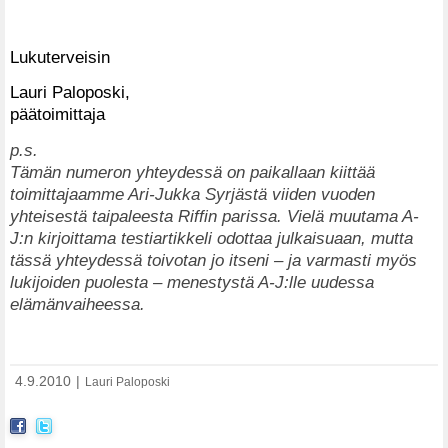
Lukuterveisin
Lauri Paloposki,
päätoimittaja
p.s.
Tämän numeron yhteydessä on paikallaan kiittää
toimittajaamme Ari-Jukka Syrjästä viiden vuoden
yhteisestä taipaleesta Riffin parissa. Vielä muutama A-
J:n kirjoittama testiartikkeli odottaa julkaisuaan, mutta
tässä yhteydessä toivotan jo itseni – ja varmasti myös
lukijoiden puolesta – menestystä A-J:lle uudessa
elämänvaiheessa.
4.9.2010
|
Lauri Paloposki