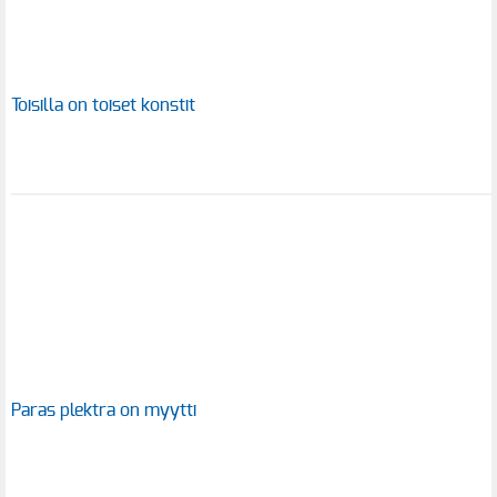
Toisilla on toiset konstit
Paras plektra on myytti