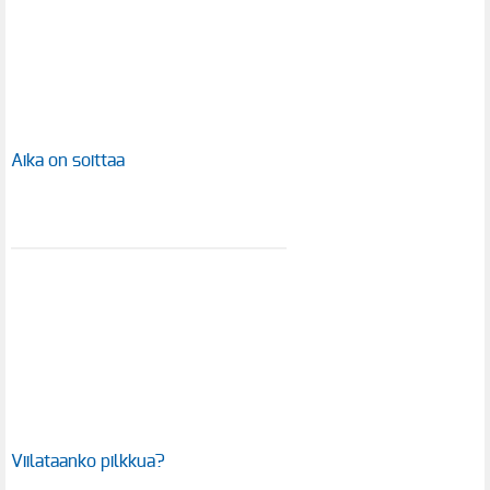
Aika on soittaa
Viilataanko pilkkua?