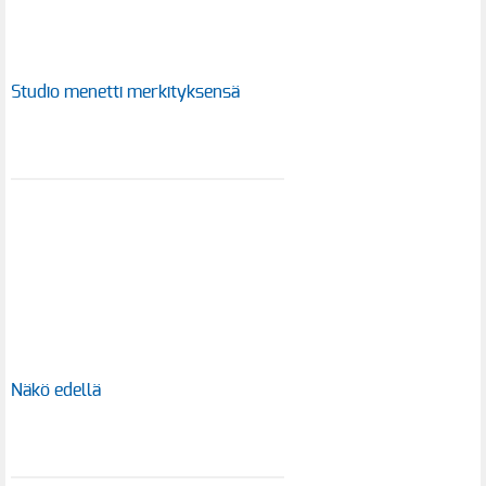
Studio menetti merkityksensä
Näkö edellä