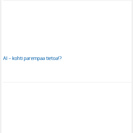
AI – kohti parempaa tietoa!?