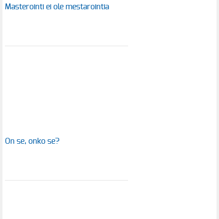
Masterointi ei ole mestarointia
On se, onko se?