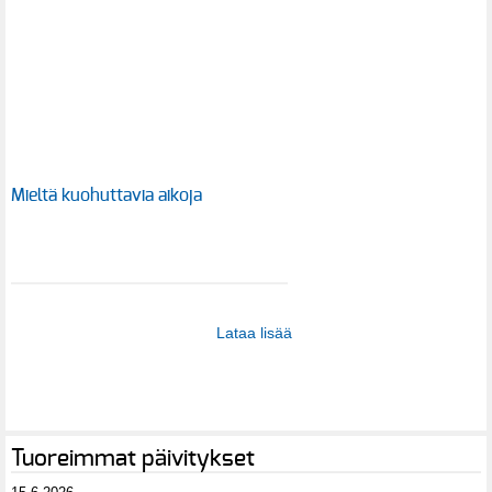
Mieltä kuohuttavia aikoja
Lataa lisää
Tuoreimmat päivitykset