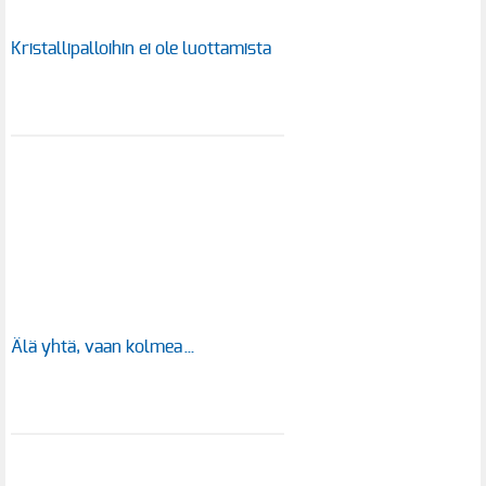
Kristallipalloihin ei ole luottamista
Älä yhtä, vaan kolmea…