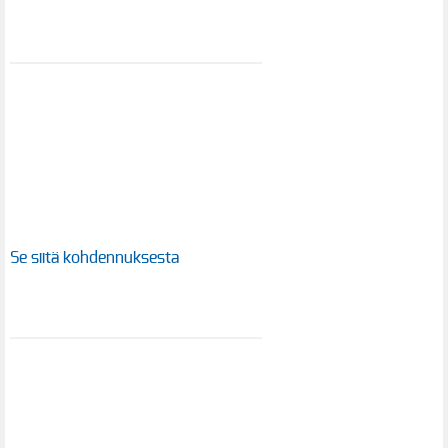
Se siitä kohdennuksesta