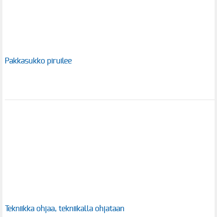
Pakkasukko piruilee
Tekniikka ohjaa, tekniikalla ohjataan