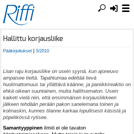
Hallittu korjausliike
|
Pääkirjoitukset
5/2010
Liian raju korjausliike on usein syynä, kun ajoneuvo
ampaisee tieltä. Tapahtumaa edeltää lievä
huolimattomuus tai yllättävä käänne, ja paniikkireaktio on
ehkä oikean suuntainen, mutta hallitsematon. Usein
kaiketi vielä niin, että ensimmäisen korjausliikkeen
jälkeen tehdään perään pakon sanelemana toinen ja
kolmaskin, kunnes tilanne karkaa lopullisesti käsistä ja
pöpelikössä rytisee.
Samantyyppinen
ilmiö ei ole tavaton