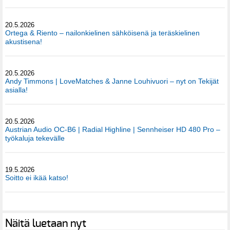
20.5.2026
Ortega & Riento – nailonkielinen sähköisenä ja teräskielinen
akustisena!
20.5.2026
Andy Timmons | LoveMatches & Janne Louhivuori – nyt on Tekijät
asialla!
20.5.2026
Austrian Audio OC-B6 | Radial Highline | Sennheiser HD 480 Pro –
työkaluja tekevälle
19.5.2026
Soitto ei ikää katso!
Näitä luetaan nyt