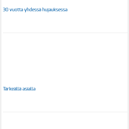
30 vuotta yhdessä hujauksessa
Tärkeällä asialla