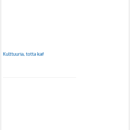
Kulttuuria, totta kai!