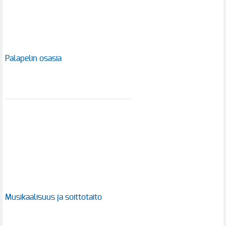
Palapelin osasia
Musikaalisuus ja soittotaito