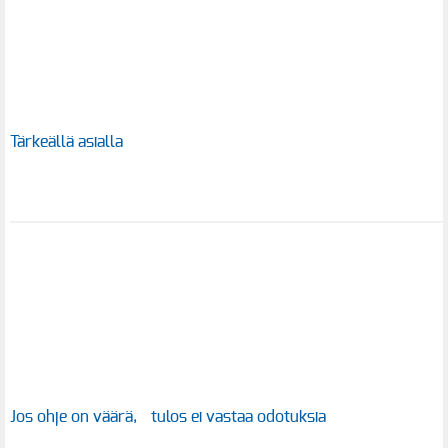
Tärkeällä asialla
Jos ohje on väärä, tulos ei vastaa odotuksia