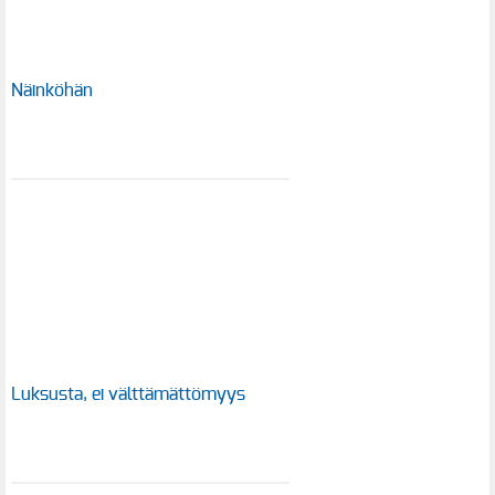
Näinköhän
Luksusta, ei välttämättömyys