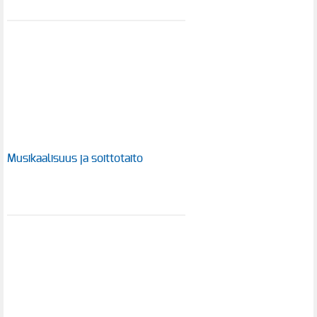
Musikaalisuus ja soittotaito