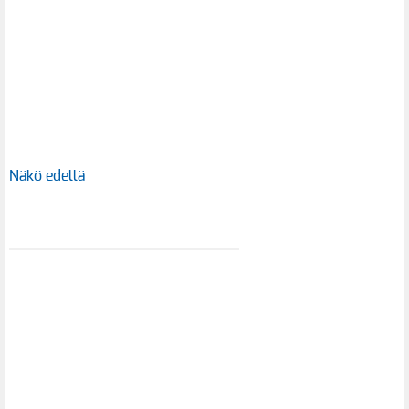
Näkö edellä