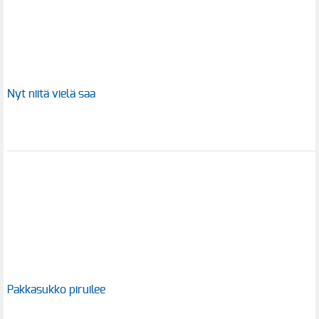
Nyt niitä vielä saa
Pakkasukko piruilee