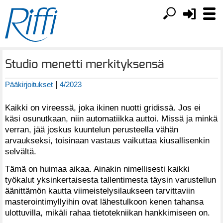
Studio menetti merkityksensä
|
Pääkirjoitukset
4/2023
Kaikki on vireessä, joka ikinen nuotti gridissä. Jos ei
käsi osunutkaan, niin automatiikka auttoi. Missä ja minkä
verran, jää joskus kuuntelun perusteella vähän
arvaukseksi, toisinaan vastaus vaikuttaa kiusallisenkin
selvältä.
Tämä on huimaa aikaa. Ainakin nimellisesti kaikki
työkalut yksinkertaisesta tallentimesta täysin varustellun
äänittämön kautta viimeistelysilaukseen tarvittaviin
masterointimyllyihin ovat lähestulkoon kenen tahansa
ulottuvilla, mikäli rahaa tietotekniikan hankkimiseen on.