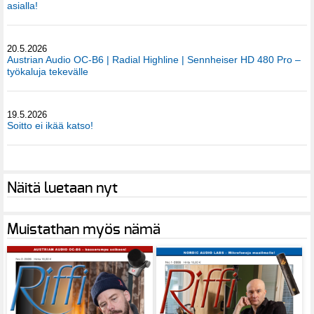
asialla!
20.5.2026
Austrian Audio OC-B6 | Radial Highline | Sennheiser HD 480 Pro –
työkaluja tekevälle
19.5.2026
Soitto ei ikää katso!
Näitä luetaan nyt
Muistathan myös nämä