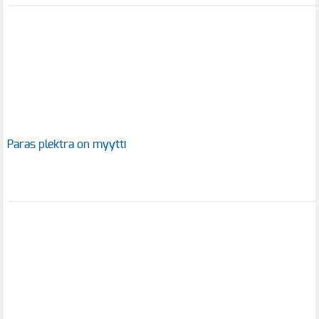
Paras plektra on myytti