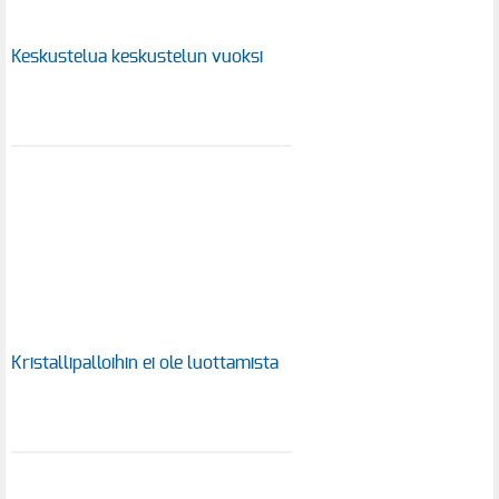
Keskustelua keskustelun vuoksi
Kristallipalloihin ei ole luottamista