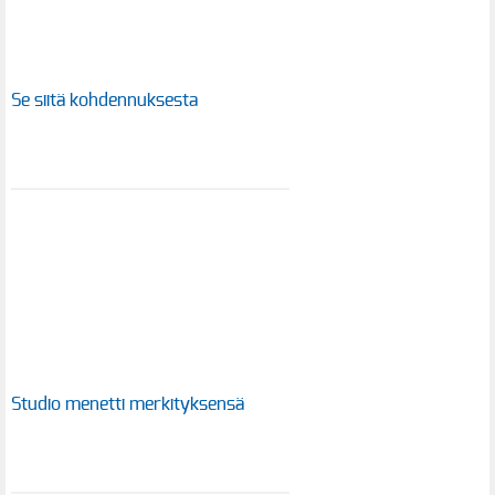
Se siitä kohdennuksesta
Studio menetti merkityksensä