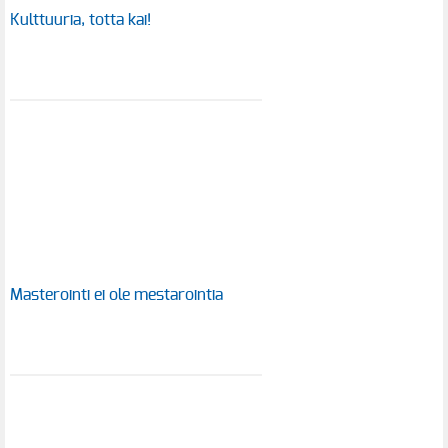
Kulttuuria, totta kai!
Masterointi ei ole mestarointia