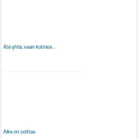
Älä yhtä, vaan kolmea…
Aika on soittaa