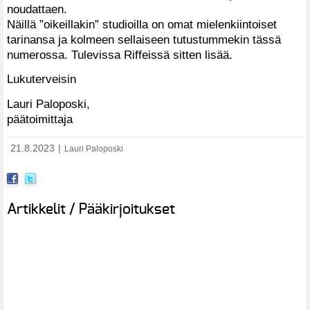
noudattaen.
Näillä ”oikeillakin” studioilla on omat mielenkiintoiset
tarinansa ja kolmeen sellaiseen tutustummekin tässä
numerossa. Tulevissa Riffeissä sitten lisää.
Lukuterveisin
Lauri Paloposki,
päätoimittaja
21.8.2023
|
Lauri Paloposki
Artikkelit / Pääkirjoitukset