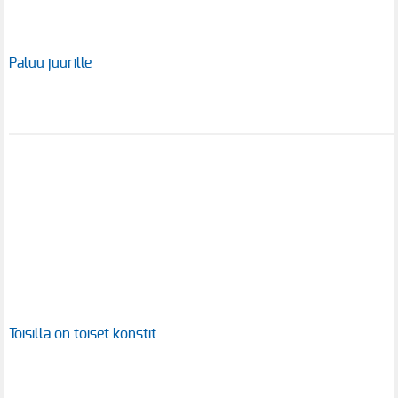
Paluu juurille
Toisilla on toiset konstit