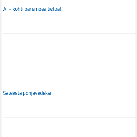
AI – kohti parempaa tietoa!?
Sateesta pohjavedeksi