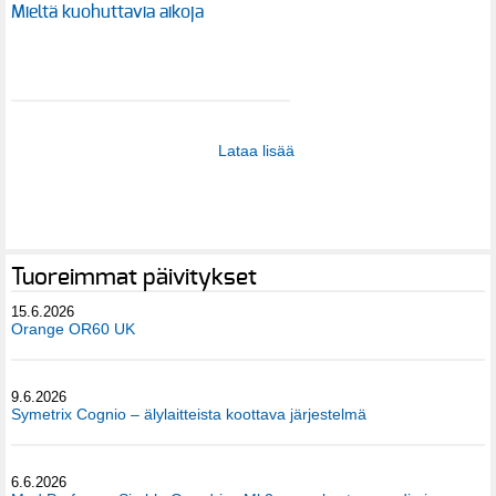
Mieltä kuohuttavia aikoja
Lataa lisää
Tuoreimmat päivitykset
15.6.2026
Orange OR60 UK
9.6.2026
Symetrix Cognio – älylaitteista koottava järjestelmä
6.6.2026