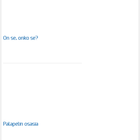
On se, onko se?
Palapelin osasia