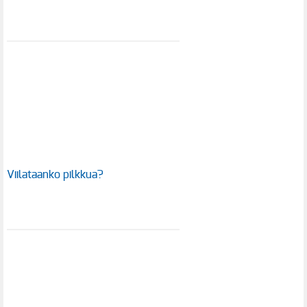
Viilataanko pilkkua?