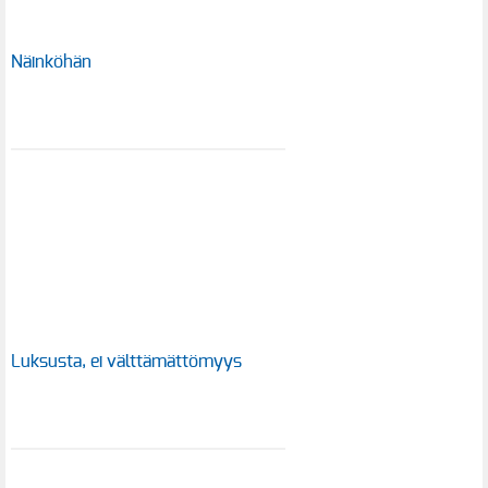
Näinköhän
Luksusta, ei välttämättömyys