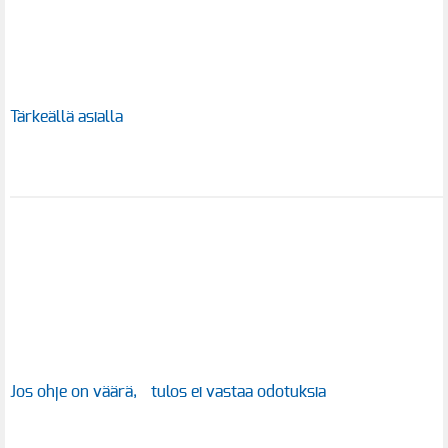
Tärkeällä asialla
Jos ohje on väärä, tulos ei vastaa odotuksia