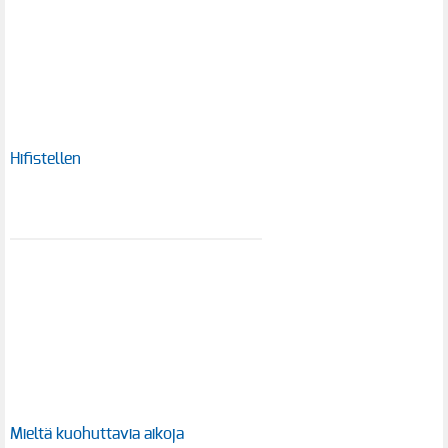
Hifistellen
Mieltä kuohuttavia aikoja