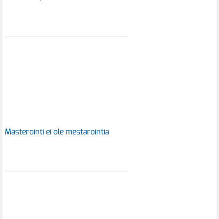
Masterointi ei ole mestarointia