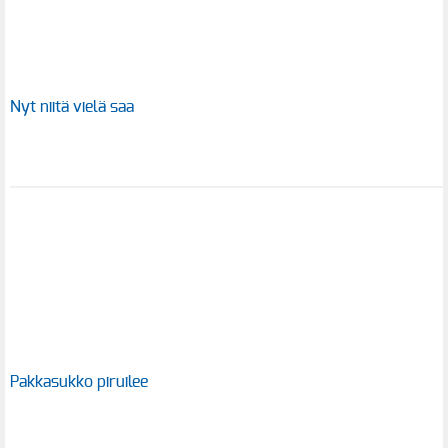
Nyt niitä vielä saa
Pakkasukko piruilee