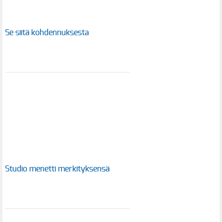
Se siitä kohdennuksesta
Studio menetti merkityksensä