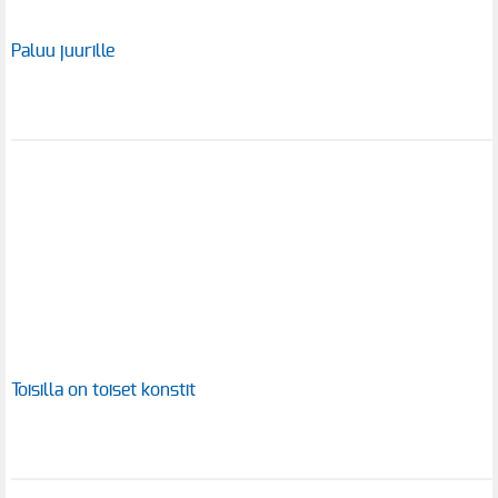
Paluu juurille
Toisilla on toiset konstit