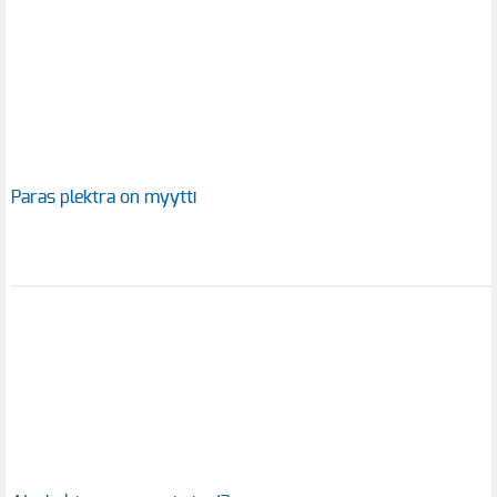
Paras plektra on myytti