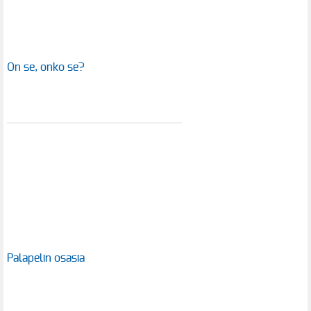
On se, onko se?
Palapelin osasia