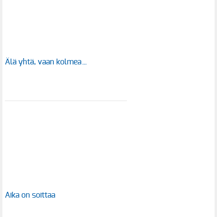
Älä yhtä, vaan kolmea…
Aika on soittaa