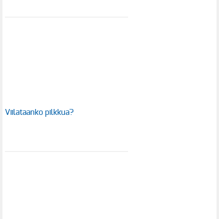
Viilataanko pilkkua?