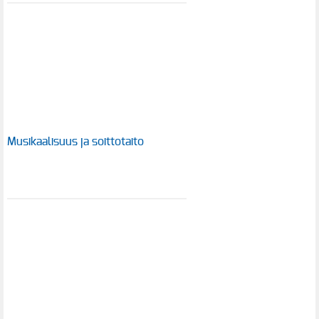
Musikaalisuus ja soittotaito