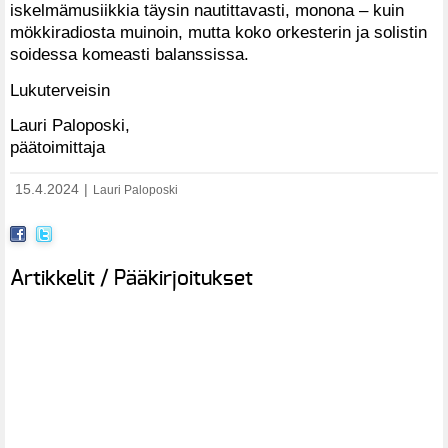
iskelmämusiikkia täysin nautittavasti, monona – kuin
mökkiradiosta muinoin, mutta koko orkesterin ja solistin
soidessa komeasti balanssissa.
Lukuterveisin
Lauri Paloposki,
päätoimittaja
15.4.2024
|
Lauri Paloposki
Artikkelit / Pääkirjoitukset