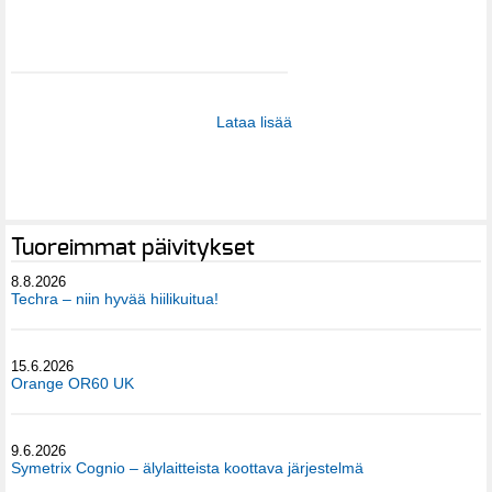
Lataa lisää
Tuoreimmat päivitykset
8.8.2026
Techra – niin hyvää hiilikuitua!
15.6.2026
Orange OR60 UK
9.6.2026
Symetrix Cognio – älylaitteista koottava järjestelmä