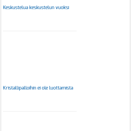
Keskustelua keskustelun vuoksi
Kristallipalloihin ei ole luottamista