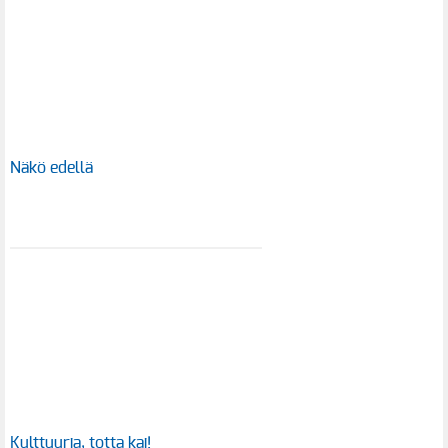
Näkö edellä
Kulttuuria, totta kai!