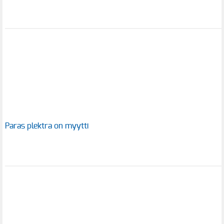
Paras plektra on myytti