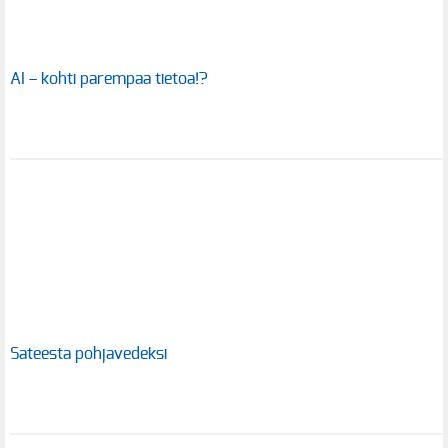
AI – kohti parempaa tietoa!?
Sateesta pohjavedeksi