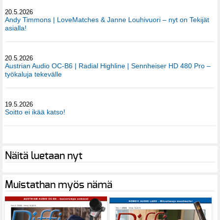
20.5.2026
Andy Timmons | LoveMatches & Janne Louhivuori – nyt on Tekijät
asialla!
20.5.2026
Austrian Audio OC-B6 | Radial Highline | Sennheiser HD 480 Pro –
työkaluja tekevälle
19.5.2026
Soitto ei ikää katso!
Näitä luetaan nyt
Muistathan myös nämä