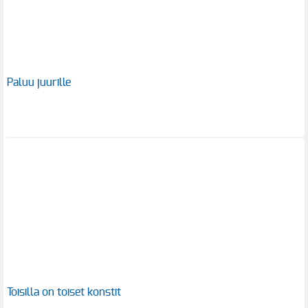
Paluu juurille
Toisilla on toiset konstit