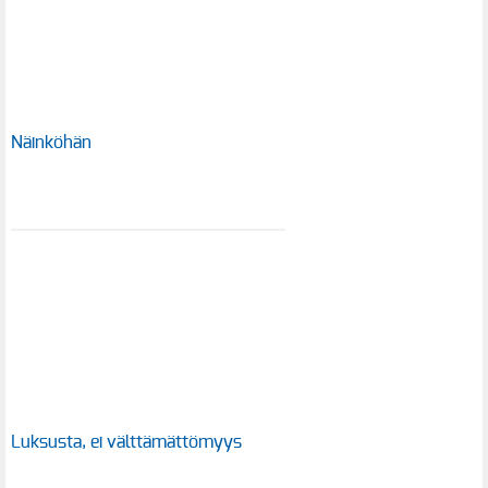
Näinköhän
Luksusta, ei välttämättömyys