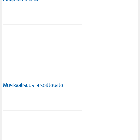
Musikaalisuus ja soittotaito