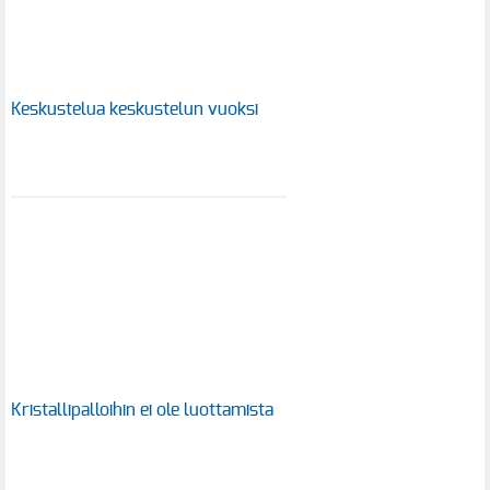
Keskustelua keskustelun vuoksi
Kristallipalloihin ei ole luottamista