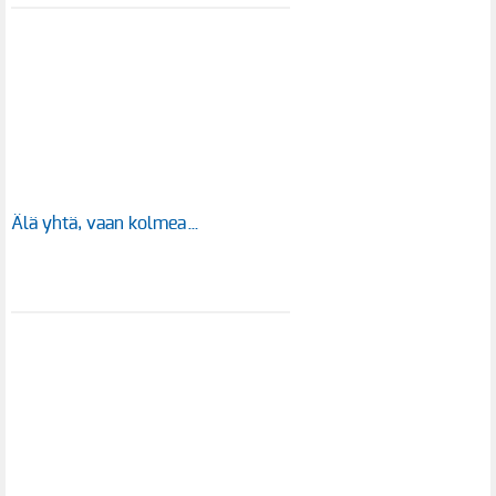
Älä yhtä, vaan kolmea…