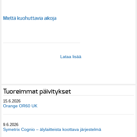
Mieltä kuohuttavia aikoja
Lataa lisää
Tuoreimmat päivitykset
15.6.2026
Orange OR60 UK
9.6.2026
Symetrix Cognio – älylaitteista koottava järjestelmä