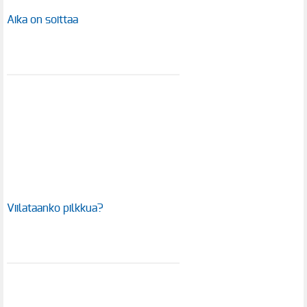
Aika on soittaa
Viilataanko pilkkua?