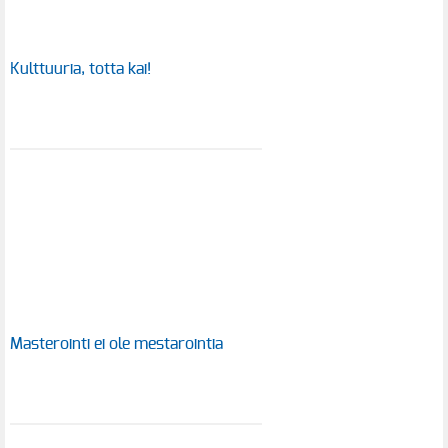
Kulttuuria, totta kai!
Masterointi ei ole mestarointia