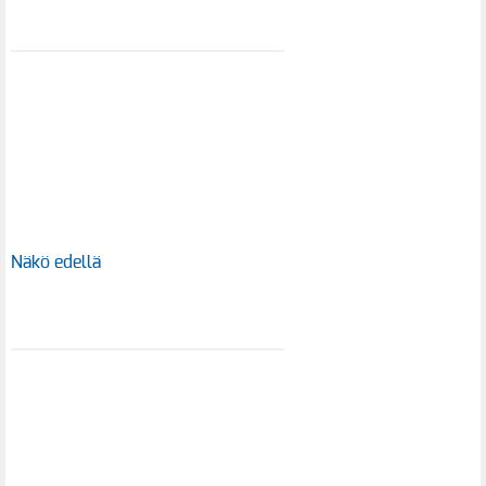
Näkö edellä