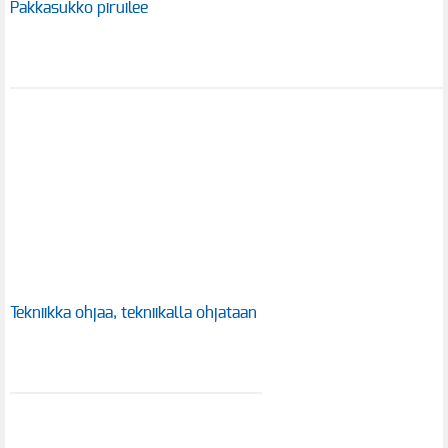
Pakkasukko piruilee
Tekniikka ohjaa, tekniikalla ohjataan