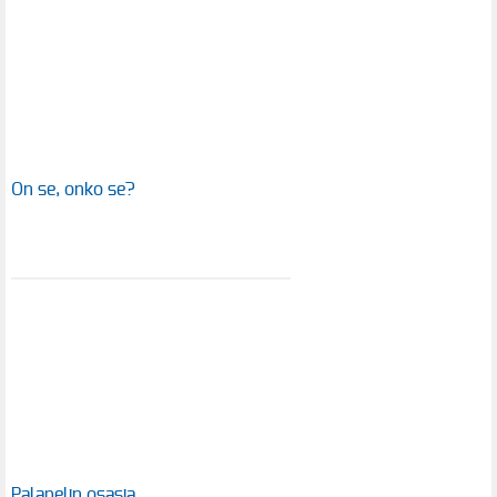
On se, onko se?
Palapelin osasia