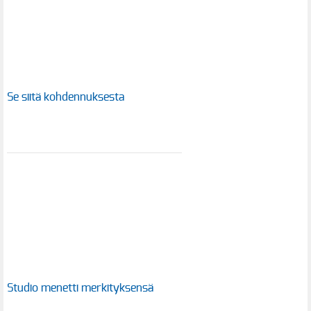
Se siitä kohdennuksesta
Studio menetti merkityksensä