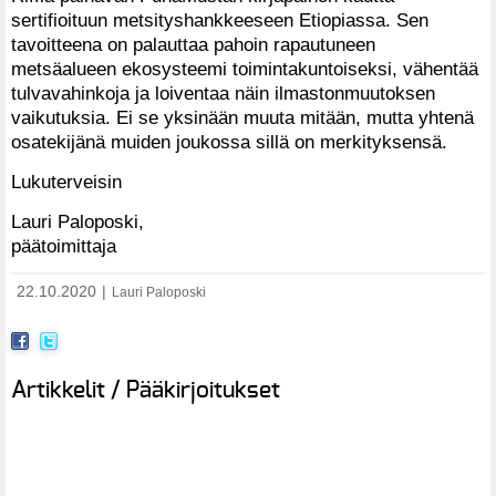
sertifioituun metsityshankkeeseen Etiopiassa. Sen
tavoitteena on palauttaa pahoin rapautuneen
metsäalueen ekosysteemi toimintakuntoiseksi, vähentää
tulvavahinkoja ja loiventaa näin ilmastonmuutoksen
vaikutuksia. Ei se yksinään muuta mitään, mutta yhtenä
osatekijänä muiden joukossa sillä on merkityksensä.
Lukuterveisin
Lauri Paloposki,
päätoimittaja
22.10.2020
|
Lauri Paloposki
Artikkelit / Pääkirjoitukset