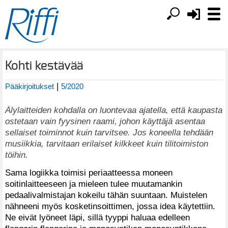
Kohti kestävää
|
Pääkirjoitukset
5/2020
Älylaitteiden kohdalla on luontevaa ajatella, että kaupasta
ostetaan vain fyysinen raami, johon käyttäjä asentaa
sellaiset toiminnot kuin tarvitsee. Jos koneella tehdään
musiikkia, tarvitaan erilaiset kilkkeet kuin tilitoimiston
töihin.
Sama logiikka toimisi periaatteessa moneen
soitinlaitteeseen ja mieleen tulee muutamankin
pedaalivalmistajan kokeilu tähän suuntaan. Muistelen
nähneeni myös kosketinsoittimen, jossa idea käytettiin.
Ne eivät lyöneet läpi, sillä tyyppi haluaa edelleen