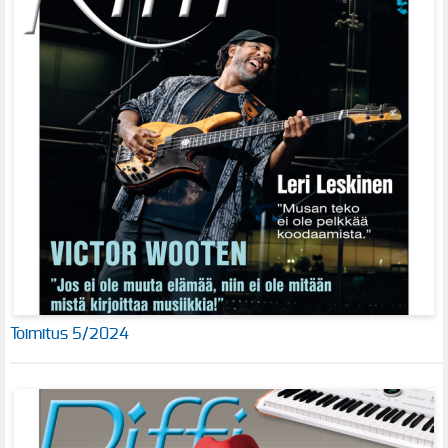
Toimitus 5/2024