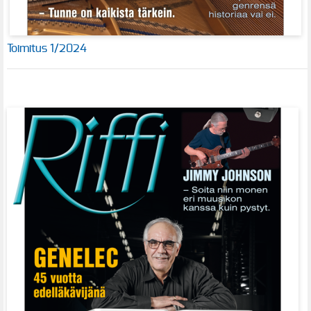
Toimitus 1/2024