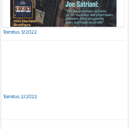
Toimitus 3/2022
Toimitus 2/2022