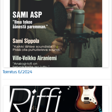
Toimitus 6/2024