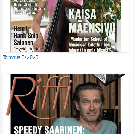
Toimitus 5/2023