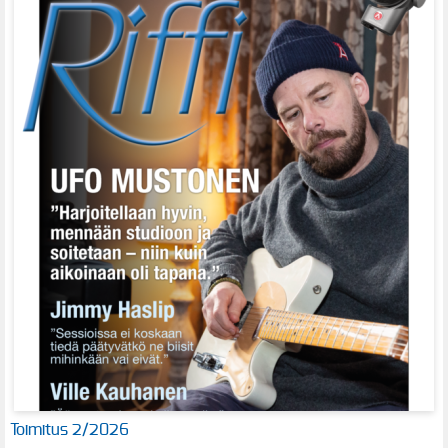
Toimitus 2/2026