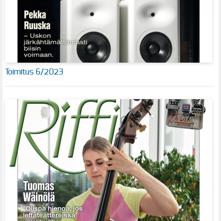
Toimitus 6/2023