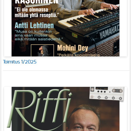
Toimitus 1/2025