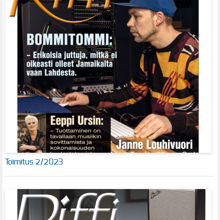
Toimitus 2/2023