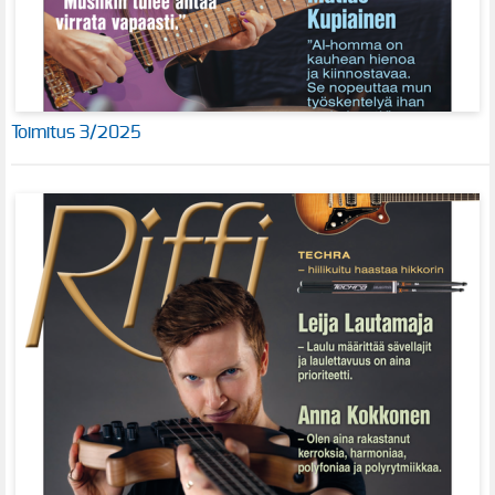
Toimitus 3/2025