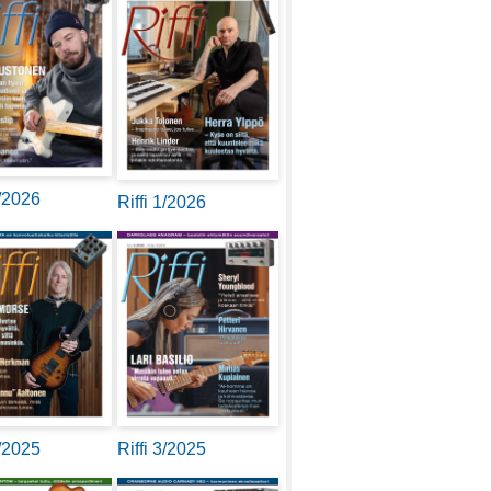
2/2026
Riffi 1/2026
4/2025
Riffi 3/2025