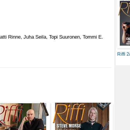
tti Rinne, Juha Seila, Topi Suuronen, Tommi E.
Riffi 