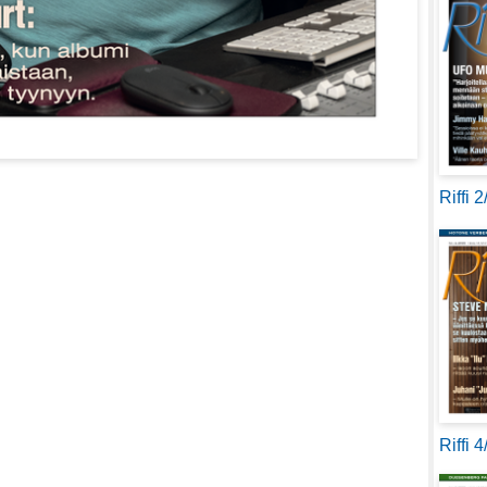
Riffi 
Riffi 