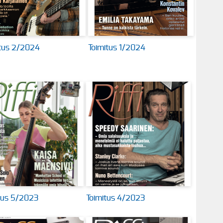
itus 2/2024
Toimitus 1/2024
tus 5/2023
Toimitus 4/2023