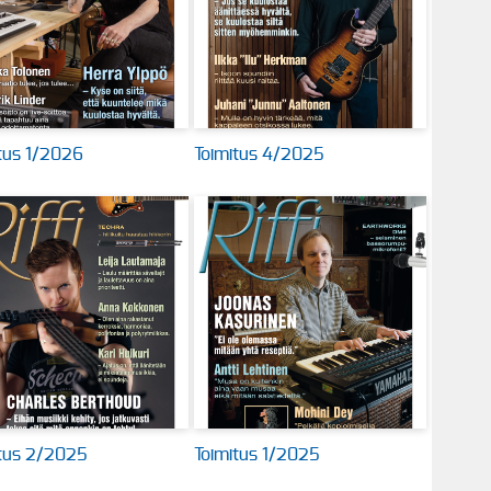
tus 1/2026
Toimitus 4/2025
itus 2/2025
Toimitus 1/2025