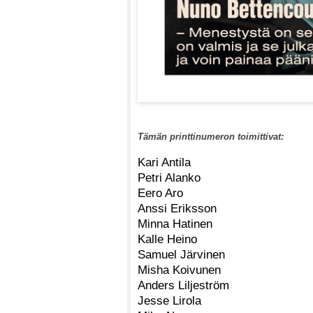
Tämän printtinumeron toimittivat:
Kari Antila
Petri Alanko
Eero Aro
Anssi Eriksson
Minna Hatinen
Kalle Heino
Samuel Järvinen
Misha Koivunen
Anders Liljeström
Jesse Lirola