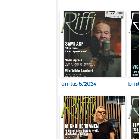
Toimitus 6/2024
Toim