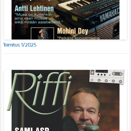
Toimitus 1/2025