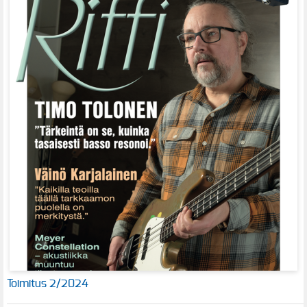
Toimitus 2/2024