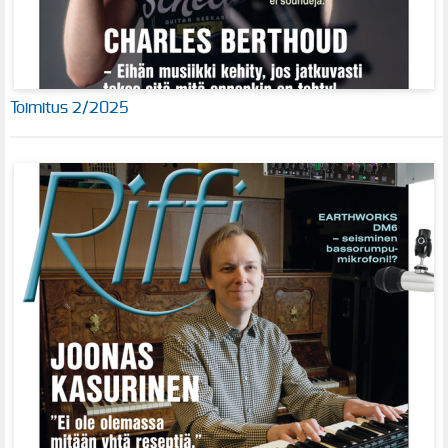
Toimitus 2/2025