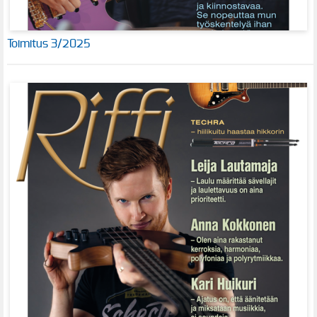
Toimitus 3/2025