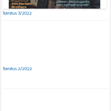
Toimitus 3/2022
Toimitus 2/2022