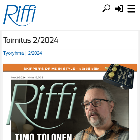
Toimitus 2/2024
|
Työryhmä
2/2024