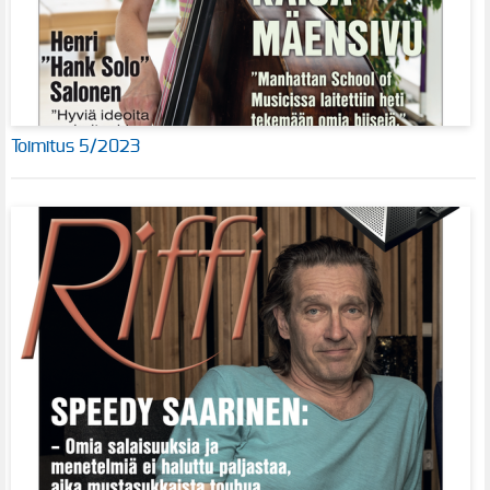
Toimitus 5/2023