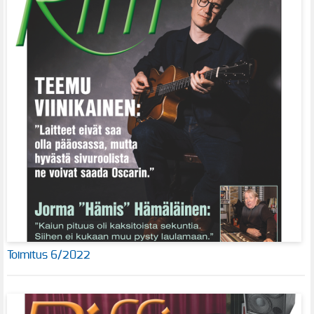
Toimitus 6/2022