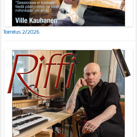
Toimitus 2/2026