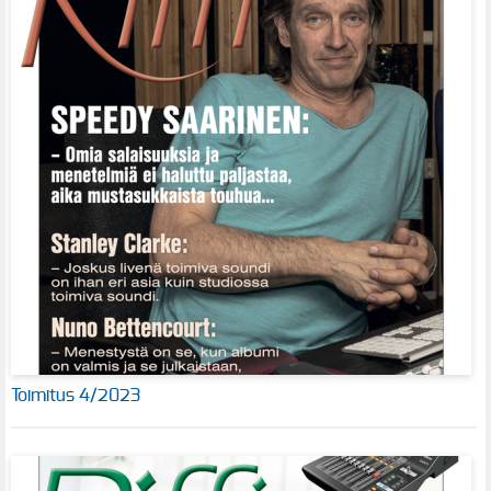
Toimitus 4/2023