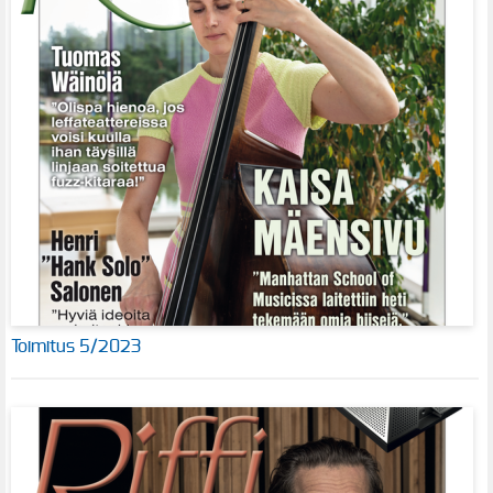
Toimitus 5/2023