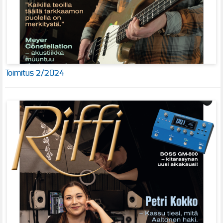
Toimitus 2/2024