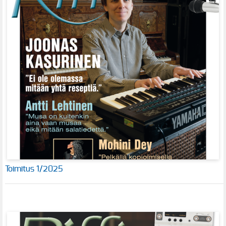
Toimitus 1/2025