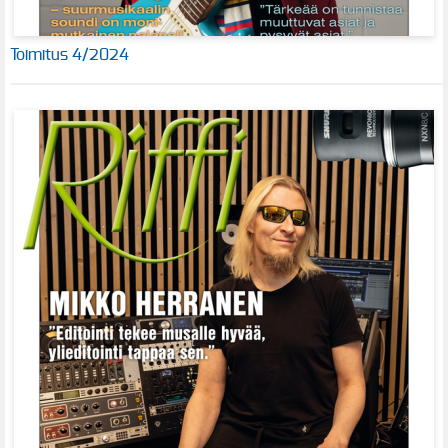
Toimitus 4/2024