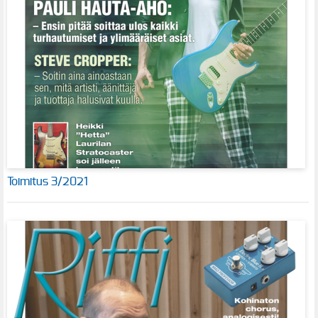
Toimitus 3/2021