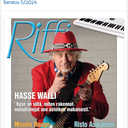
Toimitus 5/2024