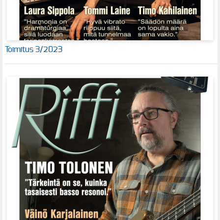
Toimitus 3/2023