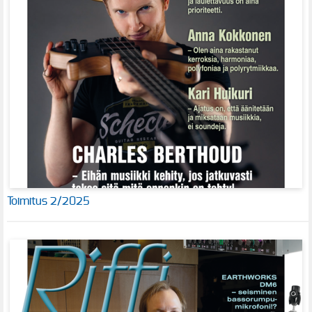
Toimitus 2/2025