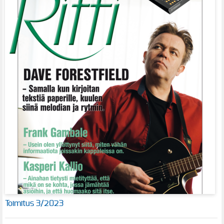
Toimitus 3/2023