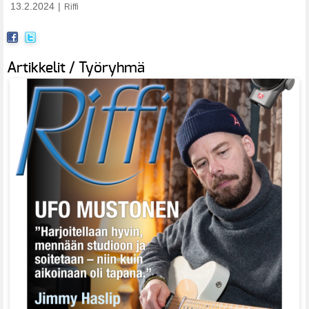
13.2.2024
|
Riffi
Artikkelit / Työryhmä