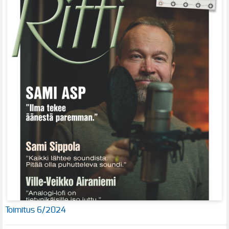
Toimitus 6/2024