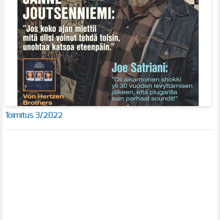
Toimitus 3/2022