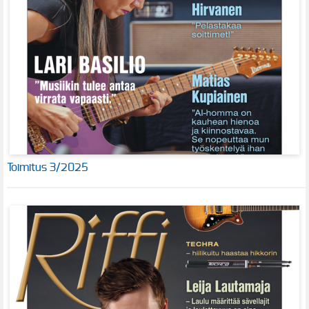
Toimitus 3/2025