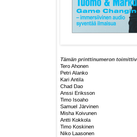
Tämän printtinumeron toimittiv
Tero Ahonen
Petri Alanko
Kari Antila
Chad Dao
Anssi Eriksson
Timo Isoaho
Samuel Järvinen
Misha Koivunen
Antti Kokkola
Timo Koskinen
Niko Laasonen