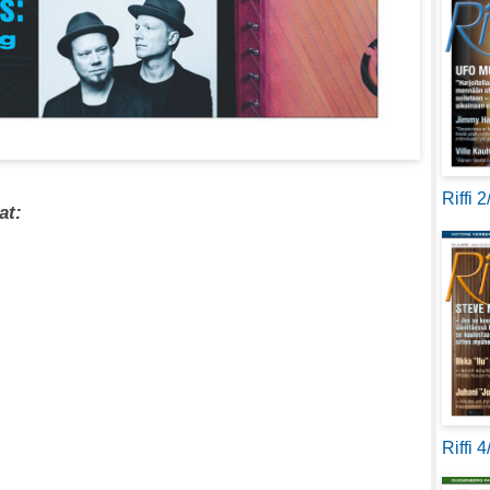
Riffi 
at:
Riffi 