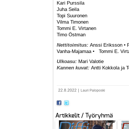
Kari Purssila
Juha Seila
Topi Suuronen
Vilma Timonen
Tommi E. Virtanen
Timo Östman
Nettitoimitus:
Anssi Eriksson • 
Vanha-Majamaa • Tommi E. Virt
Ulkoasu:
Mari Valotie
Kannen kuvat:
Antti Kokkola ja 
22.8.2022
|
Lauri Paloposki
Artikkelit / Työryhmä