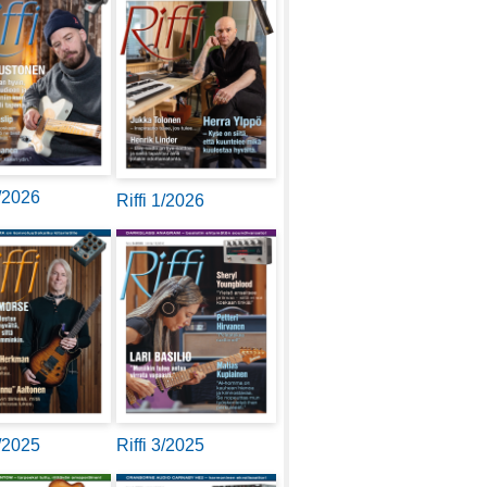
2/2026
Riffi 1/2026
4/2025
Riffi 3/2025