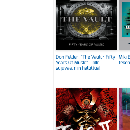
Don Felder: "The Vault • Fifty
Miki B
Years Of Music" – niin
tekem
sujuvaa, niin hallittua!