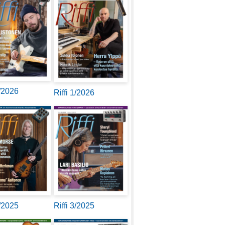
2/2026
Riffi 1/2026
4/2025
Riffi 3/2025