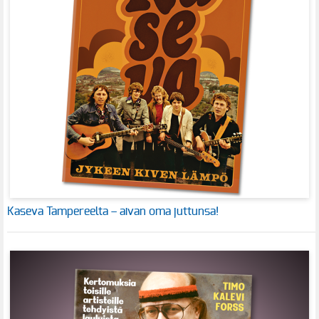
Kaseva Tampereelta – aivan oma juttunsa!