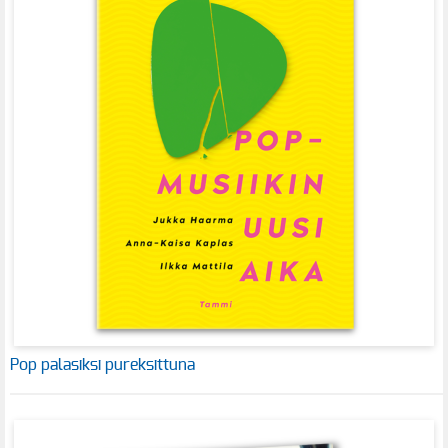
Pop palasiksi pureksittuna