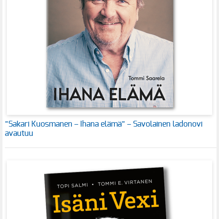
”Sakari Kuosmanen – Ihana elämä” – Savolainen ladonovi
avautuu