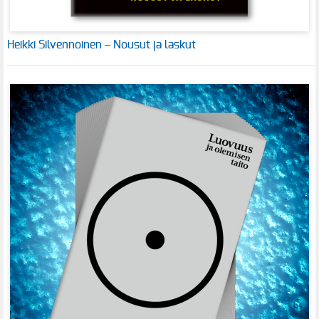
Heikki Silvennoinen – Nousut ja laskut