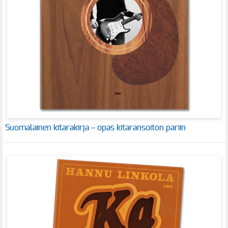
Suomalainen kitarakirja – opas kitaransoiton pariin