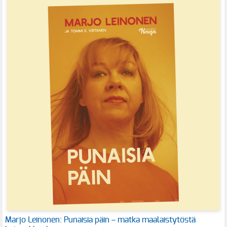
Marjo Leinonen: Punaisia päin – matka maalaistytöstä