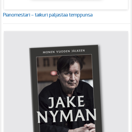
Pianomestari – taikuri paljastaa temppunsa