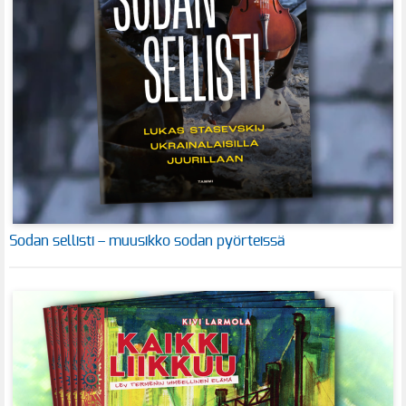
Sodan sellisti – muusikko sodan pyörteissä