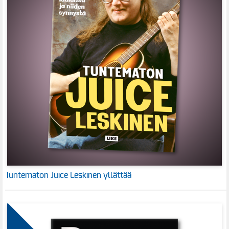
Tuntematon Juice Leskinen yllättää