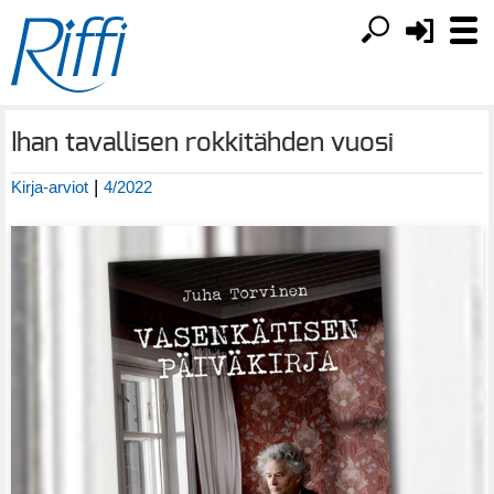
Ihan tavallisen rokkitähden vuosi
|
Kirja-arviot
4/2022