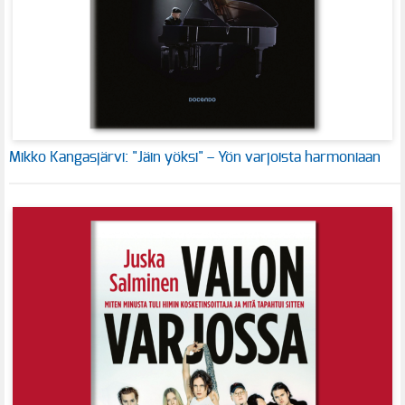
Mikko Kangasjärvi: "Jäin yöksi" – Yön varjoista harmoniaan