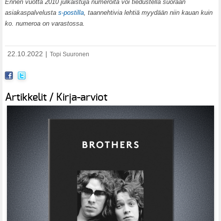
Ennen vuotta 2010 julkaistuja numeroita voi tiedustella suoraan
asiakaspalvelusta
s-postilla
, taannehtivia lehtiä myydään niin kauan kuin
ko. numeroa on varastossa.
22.10.2022
|
Topi Suuronen
Artikkelit / Kirja-arviot