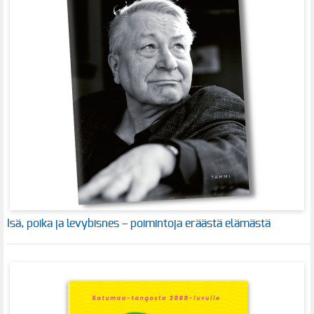
Isä, poika ja levybisnes – poimintoja eräästä elämästä