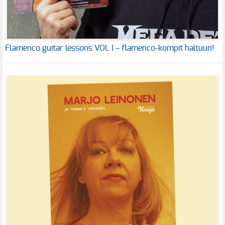
Flamenco guitar lessons VOL I – flamenco-kompit haltuun!