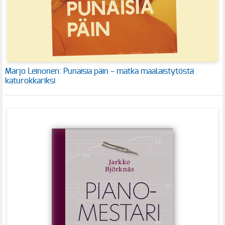
Marjo Leinonen: Punaisia päin – matka maalaistytöstä
katurokkariksi