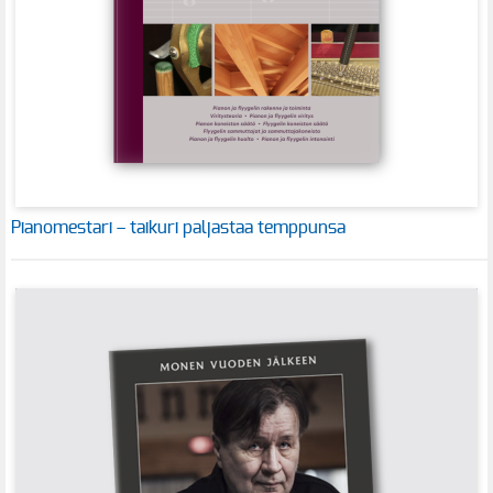
Pianomestari – taikuri paljastaa temppunsa