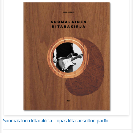
Suomalainen kitarakirja – opas kitaransoiton pariin