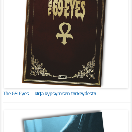
The 69 Eyes – kirja kypsymisen tärkeydestä