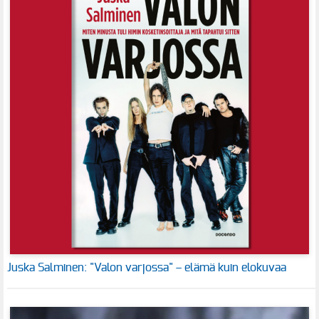
Juska Salminen: "Valon varjossa" – elämä kuin elokuvaa