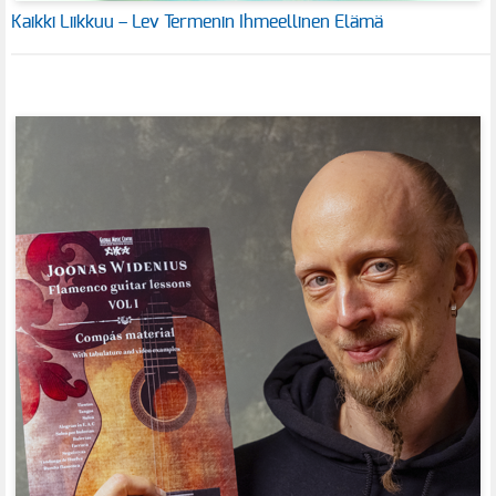
Kaikki Liikkuu – Lev Termenin Ihmeellinen Elämä