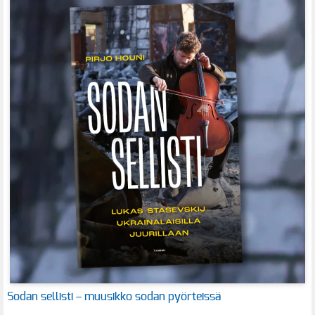
Sodan sellisti – muusikko sodan pyörteissä