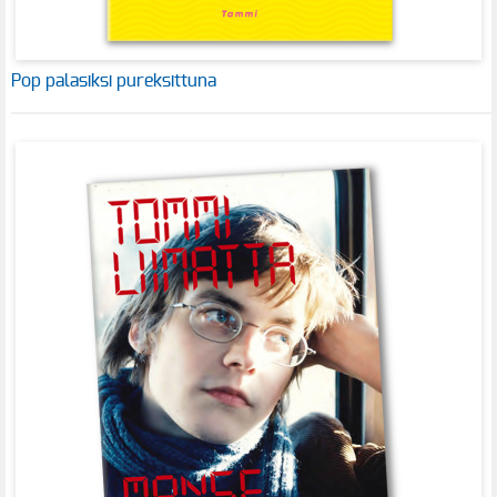
Pop palasiksi pureksittuna