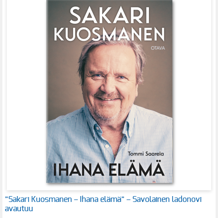
”Sakari Kuosmanen – Ihana elämä” – Savolainen ladonovi
avautuu