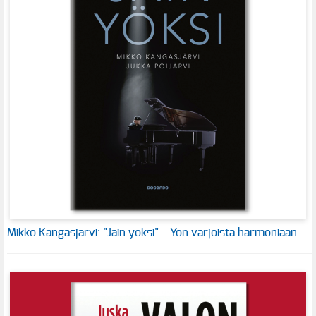
Mikko Kangasjärvi: "Jäin yöksi" – Yön varjoista harmoniaan