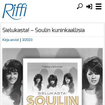
Sielukasta! – Soulin kuninkaallisia
|
Kirja-arviot
3/2023