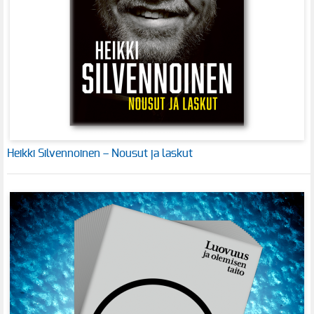
Heikki Silvennoinen – Nousut ja laskut