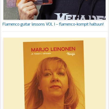
Flamenco guitar lessons VOL I – flamenco-kompit haltuun!