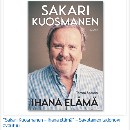
”Sakari Kuosmanen – Ihana elämä” – Savolainen ladonovi
avautuu