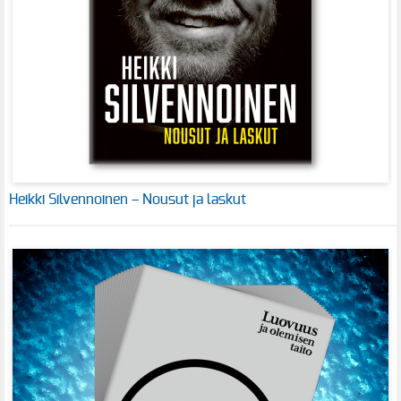
Heikki Silvennoinen – Nousut ja laskut