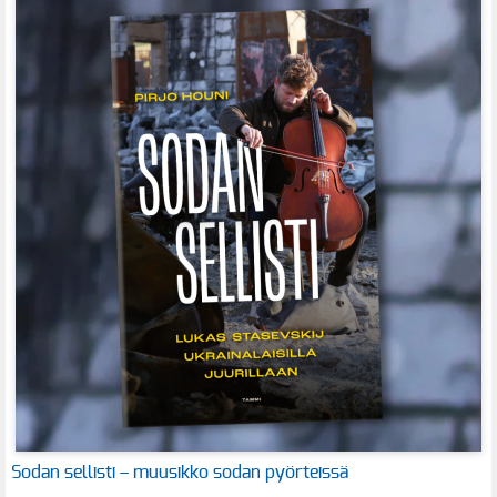
Sodan sellisti – muusikko sodan pyörteissä