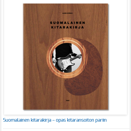
Suomalainen kitarakirja – opas kitaransoiton pariin