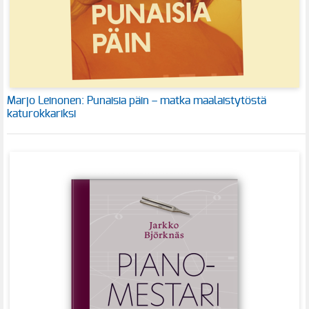
Marjo Leinonen: Punaisia päin – matka maalaistytöstä
katurokkariksi