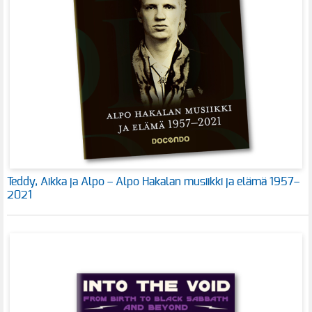
Teddy, Aikka ja Alpo – Alpo Hakalan musiikki ja elämä 1957–
2021