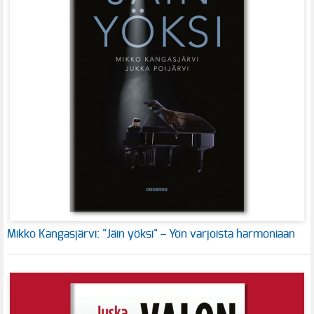
Mikko Kangasjärvi: "Jäin yöksi" – Yön varjoista harmoniaan