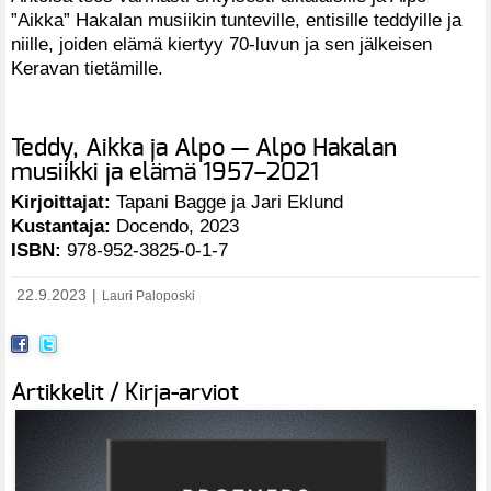
”Aikka” Hakalan musiikin tunteville, entisille teddyille ja
niille, joiden elämä kiertyy 70-luvun ja sen jälkeisen
Keravan tietämille.
Teddy, Aikka ja Alpo — Alpo Hakalan
musiikki ja elämä 1957–2021
Kirjoittajat:
Tapani Bagge ja Jari Eklund
Kustantaja:
Docendo, 2023
ISBN:
978-952-3825-0-1-7
22.9.2023
|
Lauri Paloposki
Artikkelit / Kirja-arviot