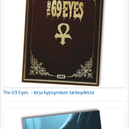
The 69 Eyes – kirja kypsymisen tärkeydestä