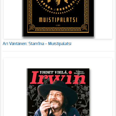
Ari Väntänen: Stam1na – Muistipalatsi