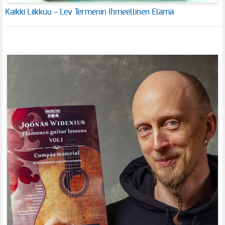
Kaikki Liikkuu – Lev Termenin Ihmeellinen Elämä