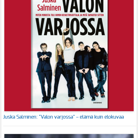
Juska Salminen: "Valon varjossa" – elämä kuin elokuvaa