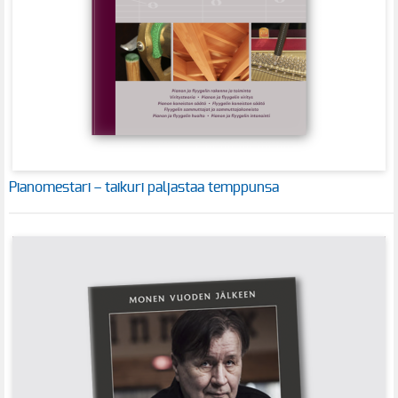
Pianomestari – taikuri paljastaa temppunsa