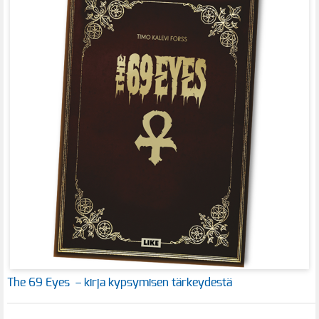
The 69 Eyes – kirja kypsymisen tärkeydestä