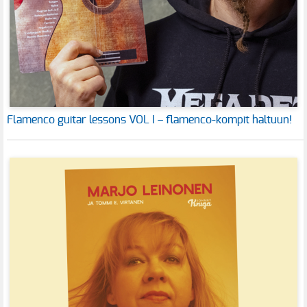
Flamenco guitar lessons VOL I – flamenco-kompit haltuun!