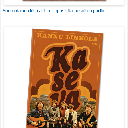
Suomalainen kitarakirja – opas kitaransoiton pariin