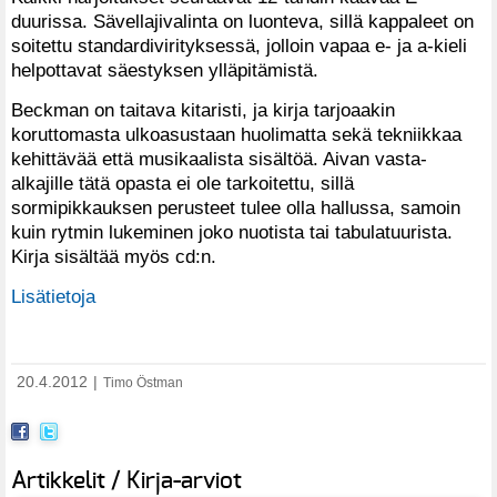
duurissa. Sävellajivalinta on luonteva, sillä kappaleet on
soitettu standardivirityksessä, jolloin vapaa e- ja a-kieli
helpottavat säestyksen ylläpitämistä.
Beckman on taitava kitaristi, ja kirja tarjoaakin
koruttomasta ulkoasustaan huolimatta sekä tekniikkaa
kehittävää että musikaalista sisältöä. Aivan vasta-
alkajille tätä opasta ei ole tarkoitettu, sillä
sormipikkauksen perusteet tulee olla hallussa, samoin
kuin rytmin lukeminen joko nuotista tai tabulatuurista.
Kirja sisältää myös cd:n.
Lisätietoja
20.4.2012
|
Timo Östman
Artikkelit / Kirja-arviot