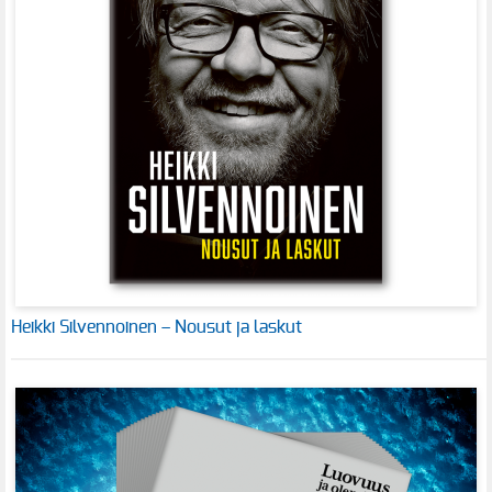
Heikki Silvennoinen – Nousut ja laskut