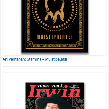
Ari Väntänen: Stam1na – Muistipalatsi