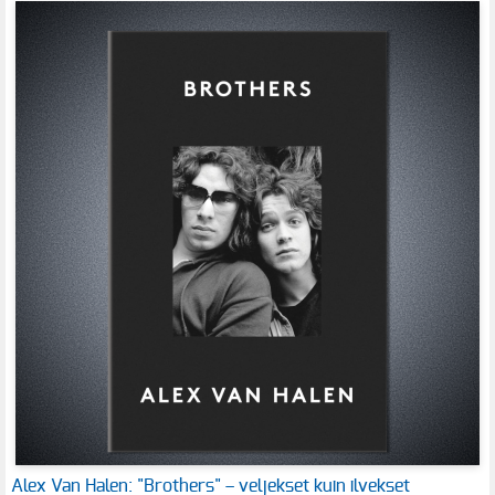
Alex Van Halen: "Brothers" – veljekset kuin ilvekset