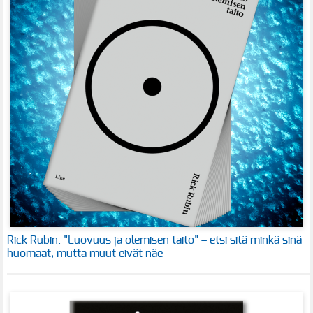
Rick Rubin: "Luovuus ja olemisen taito" – etsi sitä minkä sinä
huomaat, mutta muut eivät näe