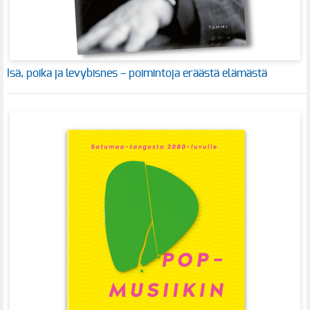
Isä, poika ja levybisnes – poimintoja eräästä elämästä