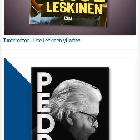
Tuntematon Juice Leskinen yllättää