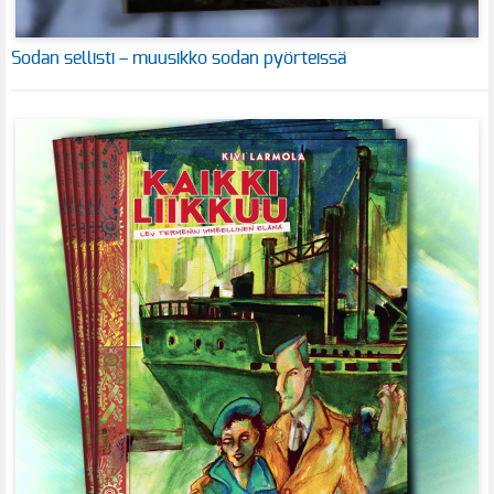
Sodan sellisti – muusikko sodan pyörteissä