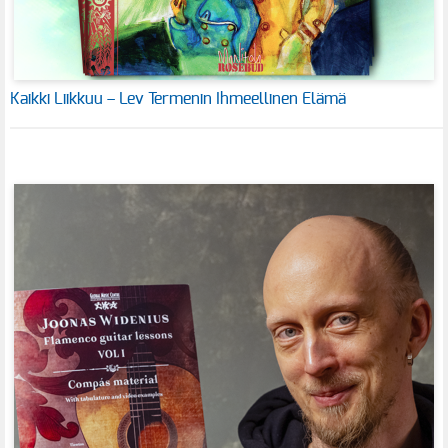
Kaikki Liikkuu – Lev Termenin Ihmeellinen Elämä