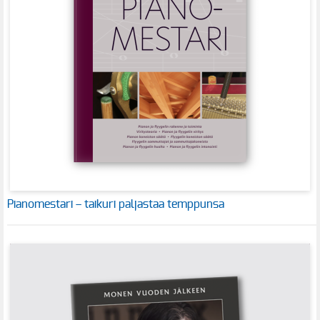
Pianomestari – taikuri paljastaa temppunsa