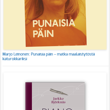
Marjo Leinonen: Punaisia päin – matka maalaistytöstä
katurokkariksi