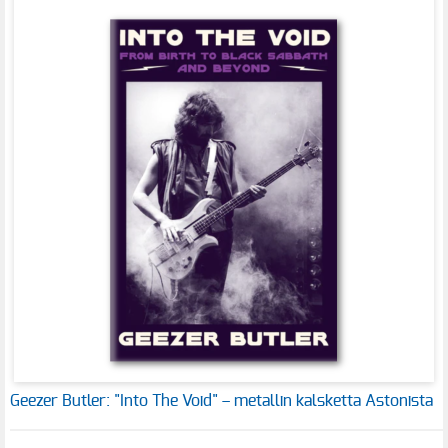
Geezer Butler: "Into The Void" – metallin kalsketta Astonista