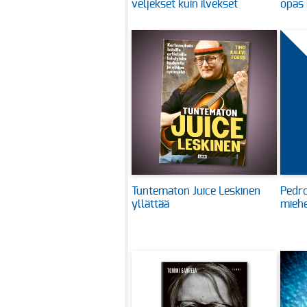
veljekset kuin ilvekset
opas 
Tuntematon Juice Leskinen
Pedr
yllättää
miehe