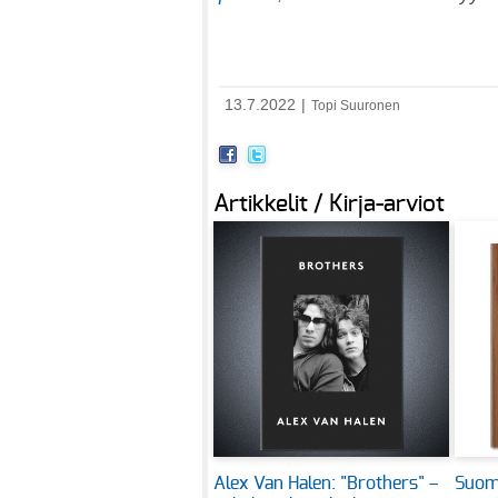
13.7.2022
|
Topi Suuronen
Artikkelit / Kirja-arviot
Alex Van Halen: "Brothers" –
Suoma