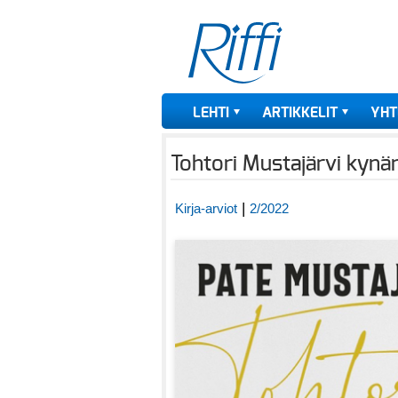
LEHTI
ARTIKKELIT
YHT
Tohtori Mustajärvi kynä
|
Kirja-arviot
2/2022