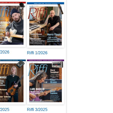
2/2026
Riffi 1/2026
4/2025
Riffi 3/2025