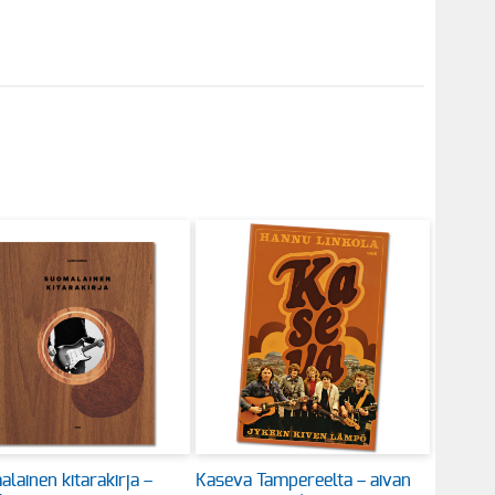
lainen kitarakirja –
Kaseva Tampereelta – aivan