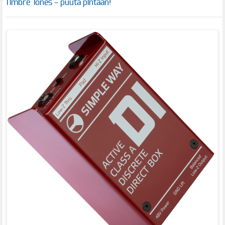
Timbre Tones – puuta pintaan!