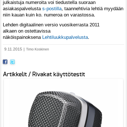
julkaistuja numeroita voi tiedustella suoraan
asiakaspalvelusta
s-postilla
, taannehtivia lehtiä myydään
niin kauan kuin ko. numeroa on varastossa.
Lehden digitaalinen versio vuosikerrasta 2011
alkaen on ostettavissa
näköispainoksena
Lehtiluukkupalvelusta
.
9.11.2015
|
Timo Koskinen
Artikkelit / Rivakat käyttötestit