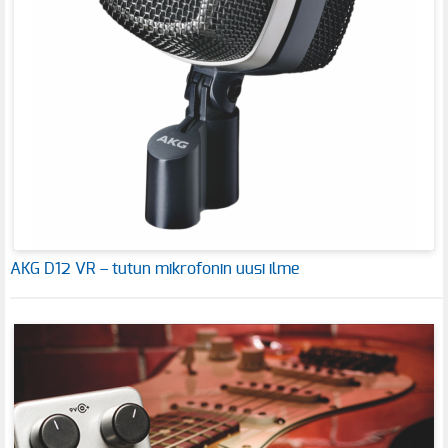
AKG D12 VR – tutun mikrofonin uusi ilme