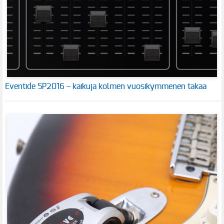
Eventide SP2016 – kaikuja kolmen vuosikymmenen takaa