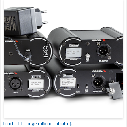
Proel 100 – ongelmiin on ratkaisuja