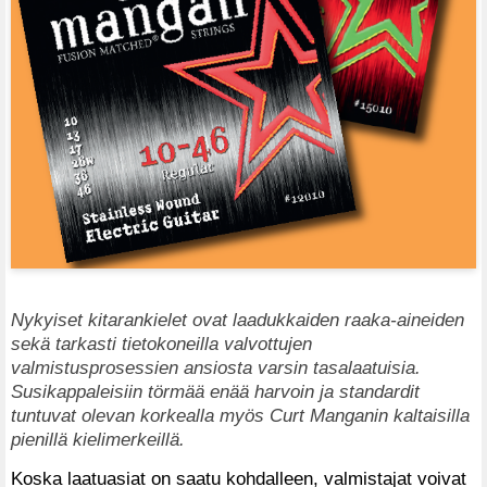
Nykyiset kitarankielet ovat laadukkaiden raaka-aineiden
sekä tarkasti tietokoneilla valvottujen
valmistusprosessien ansiosta varsin tasalaatuisia.
Susikappaleisiin törmää enää harvoin ja standardit
tuntuvat olevan korkealla myös Curt Manganin kaltaisilla
pienillä kielimerkeillä.
Koska laatuasiat on saatu kohdalleen, valmistajat voivat