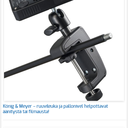
König & Meyer – ruuvileuka ja pallonivel helpottavat
äänitystä tai filmausta!