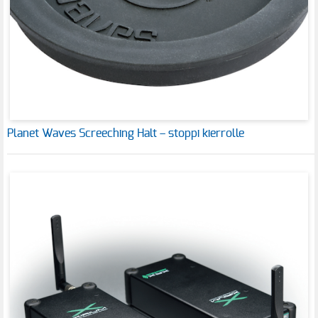
Planet Waves Screeching Halt – stoppi kierrolle