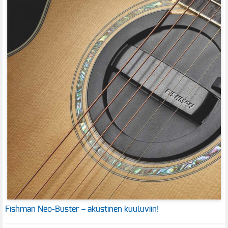
Fishman Neo-Buster – akustinen kuuluviin!