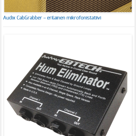
Audix CabGrabber – erilainen mikrofonistatiivi