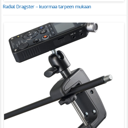
Radial Dragster – kuormaa tarpeen mukaan