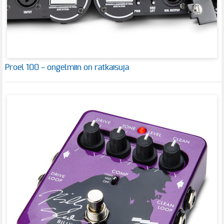
Proel 100 – ongelmiin on ratkaisuja