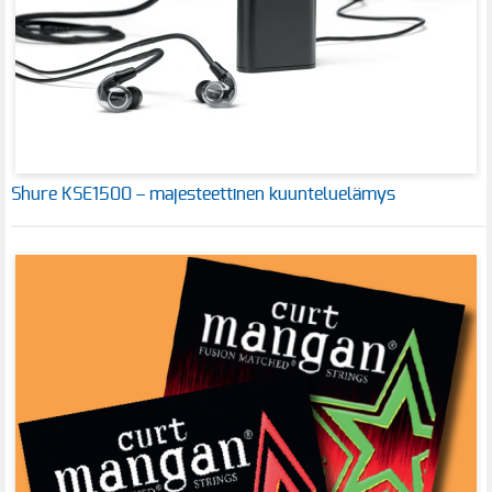
Shure KSE1500 – majesteettinen kuunteluelämys