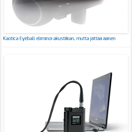
Kaotica Eyeball eliminoi akustiikan, mutta jättää äänen