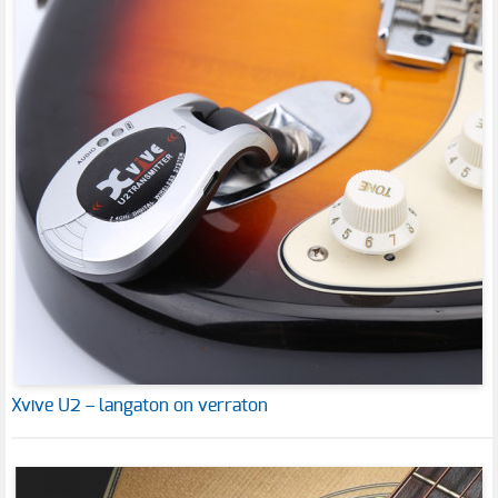
Xvive U2 – langaton on verraton