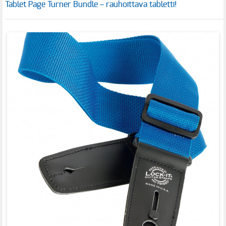
Tablet Page Turner Bundle – rauhoittava tabletti!