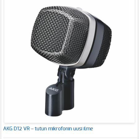
AKG D12 VR – tutun mikrofonin uusi ilme