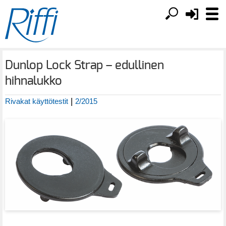
Dunlop Lock Strap – edullinen
hihnalukko
|
Rivakat käyttötestit
2/2015